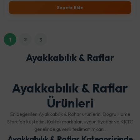
Sepete Ekle
2
1
3
Ayakkabılık & Raflar
Ayakkabılık & Raflar
Ürünleri
En beğenilen Ayakkabılık & Raflar ürünlerini Dogru Home
Store'da keşfedin. Kaliteli markalar, uygun fiyatlar ve KKTC
genelinde güvenli teslimat imkanı.
Ayakkabılık & Raflar Kategorisinde