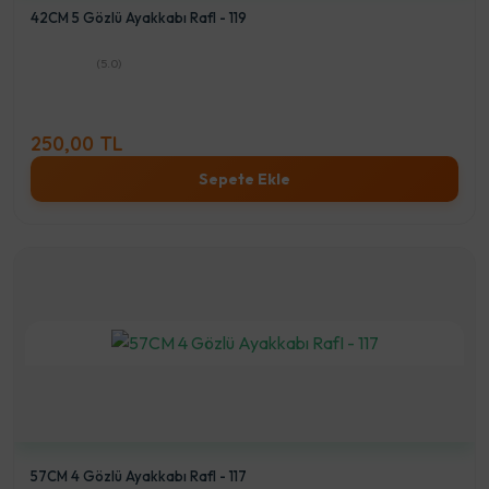
42CM 5 Gözlü Ayakkabı RafI - 119
(5.0)
250,00 TL
Sepete Ekle
57CM 4 Gözlü Ayakkabı RafI - 117