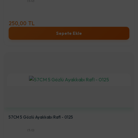
(5.0)
250,00 TL
Sepete Ekle
57CM 5 Gözlü Ayakkabı RafI - 0125
(5.0)