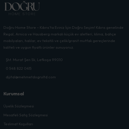
Doğru Home Store – Kıbrıs’ta Eviniz İçin Doğru Seçim! Kıbrıs genelinde
Regal, Arnica ve Hausberg markalı küçük ev aletleri, klima, bahçe
mobilyaları, halılar, ev tekstili ve çelik/granit mutfak gereçlerinde
kaliteli ve uygun fiyatlı ürünler sunuyoruz.
Şht. Murat Şen Sk, Lefkoşa 99010
0 548 822 0415
dijital@mehmetdogrultd.com
Kurumsal
Üyelik Sözleşmesi
Mesafeli Satış Sözleşmesi
Teslimat Koşulları