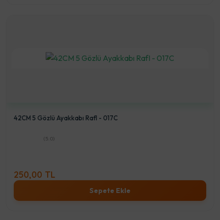
42CM 5 Gözlü Ayakkabı RafI - 017C
(5.0)
250,00 TL
Sepete Ekle