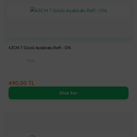
43CM 7 Gözlü Ayakkabı RafI - 014
(5.0)
490,00 TL
Stok Sor