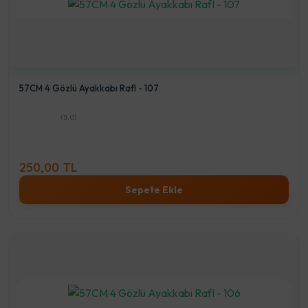
57CM 4 Gözlü Ayakkabı RafI - 107
(5.0)
250,00 TL
Sepete Ekle