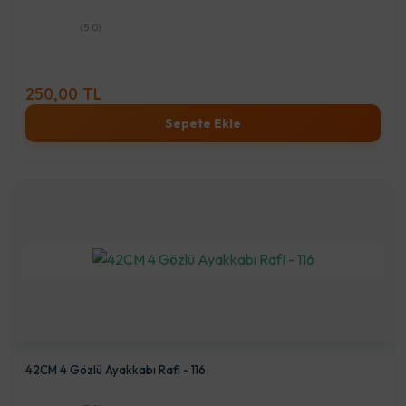
(5.0)
250,00 TL
Sepete Ekle
42CM 4 Gözlü Ayakkabı RafI - 116