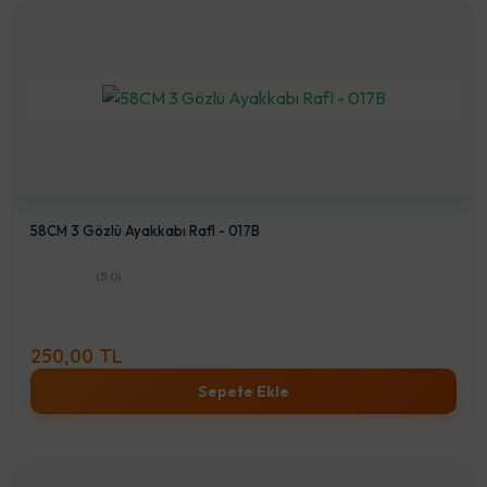
58CM 3 Gözlü Ayakkabı RafI - 017B
(5.0)
250,00 TL
Sepete Ekle