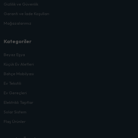
Gizlilik ve Güvenlik
Garanti ve İade Koşulları
Mağazalarımız
Kategoriler
Beyaz Eşya
Küçük Ev Aletleri
Bahçe Mobilyası
Ev Tekstili
Ev Gereçleri
Elektrikli Taşıtlar
Solar Sistem
Flaş Ürünler