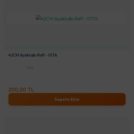
42CM Ayakkabı RafI - 017A
(5.0)
200,00 TL
Sepete Ekle