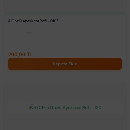
4 Gözlü Ayakkabı RafI - 0105
(5.0)
200,00 TL
Sepete Ekle