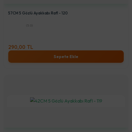
57CM 5 Gözlü Ayakkabı RafI - 120
(5.0)
290,00 TL
Sepete Ekle