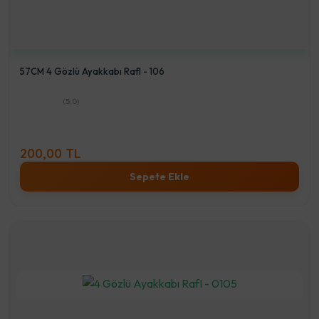
57CM 4 Gözlü Ayakkabı RafI - 106
(5.0)
200,00 TL
Sepete Ekle