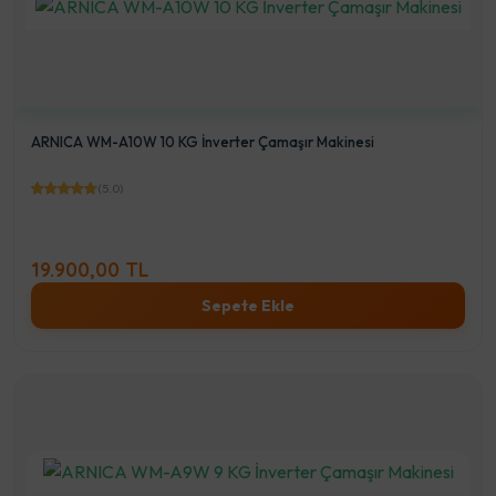
ARNICA WM-A10W 10 KG İnverter Çamaşır Makinesi
(5.0)
19.900,00 TL
Sepete Ekle