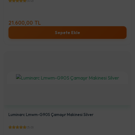
(5.0)
21.600,00 TL
Sepete Ekle
Luminarc Lmwm-G90S Çamaşır Makinesi Silver
(5.0)