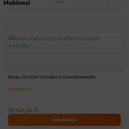
Makinesi
ürün)
REGAL CMI 120112 12 KG BEYAZ CAMASIR MAKINESI
(5.0)
30.500,00 TL
Sepete Ekle