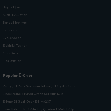
Beyaz Eşya
Küçük Ev Aletleri
Bahçe Mobilyası
Ev Tekstili
Ev Gereçleri
Elektrikli Taşıtlar
Solar Sistem
Flaş Ürünler
Popüler Ürünler
Peluş Çift Renk Nevresim Takımı Çift Kişilik - Kırmızı
Lines Defne 7 Parça Granit Set Altın Kulp
Ertone 2li Gazlı Ocak Ert-Mn207
Lines Belinda No4 Aile Boy Çaydanlık Metal Kulp