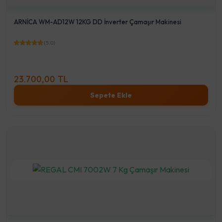
ARNİCA WM-AD12W 12KG DD İnverter Çamaşır Makinesi
(5.0)
23.700,00 TL
Sepete Ekle