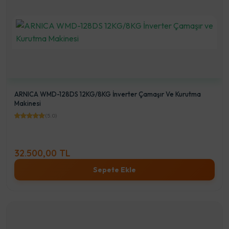
ARNICA WMD-128DS 12KG/8KG İnverter Çamaşır Ve Kurutma
Makinesi
(5.0)
32.500,00 TL
Sepete Ekle