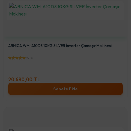
ARNICA WM-A10DS 10KG SILVER İnverter Çamaşır Makinesi
(5.0)
20.690,00 TL
Sepete Ekle