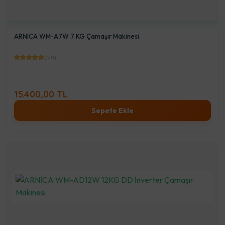
ARNICA WM-A7W 7 KG Çamaşır Makinesi
(5.0)
15.400,00 TL
Sepete Ekle