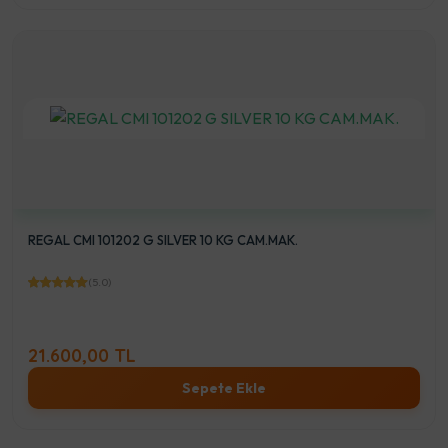
REGAL CMI 101202 G SILVER 10 KG CAM.MAK.
(5.0)
21.600,00 TL
Sepete Ekle