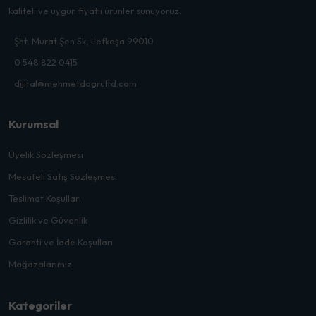
kaliteli ve uygun fiyatlı ürünler sunuyoruz.
Şht. Murat Şen Sk, Lefkoşa 99010
0 548 822 0415
dijital@mehmetdogrultd.com
Kurumsal
Üyelik Sözleşmesi
Mesafeli Satış Sözleşmesi
Teslimat Koşulları
Gizlilik ve Güvenlik
Garanti ve İade Koşulları
Mağazalarımız
Kategoriler