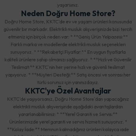
yaşarsınız.
Neden Doğru Home Store?
Doğru Home Store, KKTC'de ev ve yaşam ürünleri konusunda
güvenilir bir markadır. Elektrikli musluk alışverişinizde bizi tercih
etmeniz için birçok neden var: * **Geniş Ürün Yelpazesi:**
Farklı marka ve modellerde elektrikli musluk seçenekleri
sunuyoruz. * **Rekabetçi Fiyatlar:** En uygun fiyatlarla
kaliteli ürünlere sahip olmanızı sağlıyoruz. * **Hızlı ve Güvenilir
Teslimat:** KKTC'nin her yerine hızlı ve güvenli teslimat
yapıyoruz. * **Müşteri Desteği:** Satış öncesi ve sonrası her
türlü sorunuz için yanınızdayız.
KKTC'ye Özel Avantajlar
KKTC'de yaşıyorsanız, Doğru Home Store'dan yapacağınız
elektrikli musluk alışverişinde aşağıdaki avantajlardan
yararlanabilirsiniz: * **Yerel Garanti ve Servis:**
Ürünlerimizde yerel garanti ve servis hizmeti sunuyoruz. *
**Kolay İade:** Memnun kalmadığınız ürünleri kolayca iade