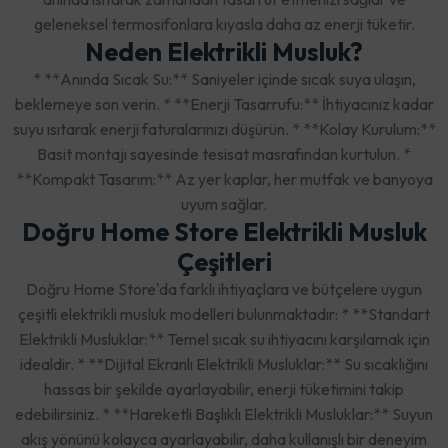
geleneksel termosifonlara kıyasla daha az enerji tüketir.
Neden Elektrikli Musluk?
* **Anında Sıcak Su:** Saniyeler içinde sıcak suya ulaşın,
beklemeye son verin. * **Enerji Tasarrufu:** İhtiyacınız kadar
suyu ısıtarak enerji faturalarınızı düşürün. * **Kolay Kurulum:**
Basit montajı sayesinde tesisat masrafından kurtulun. *
**Kompakt Tasarım:** Az yer kaplar, her mutfak ve banyoya
uyum sağlar.
Doğru Home Store Elektrikli Musluk
Çeşitleri
Doğru Home Store'da farklı ihtiyaçlara ve bütçelere uygun
çeşitli elektrikli musluk modelleri bulunmaktadır: * **Standart
Elektrikli Musluklar:** Temel sıcak su ihtiyacını karşılamak için
idealdir. * **Dijital Ekranlı Elektrikli Musluklar:** Su sıcaklığını
hassas bir şekilde ayarlayabilir, enerji tüketimini takip
edebilirsiniz. * **Hareketli Başlıklı Elektrikli Musluklar:** Suyun
akış yönünü kolayca ayarlayabilir, daha kullanışlı bir deneyim