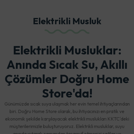
Elektrikli Musluk
Elektrikli Musluklar:
Anında Sıcak Su, Akıllı
Çözümler Doğru Home
Store'da!
Günümüzde sıcak suya ulaşmak her evin temel ihtiyaçlarından
biri. Doğru Home Store olarak, bu ihtiyacınızı en pratik ve
ekonomik şekilde karşılayacak elektrikli muslukları KKTC'deki
müşterilerimizle buluşturuyoruz. Elektrikli musluklar, suyu
anında ısıtarak zamandan tasarruf etmenizi sağlar ve