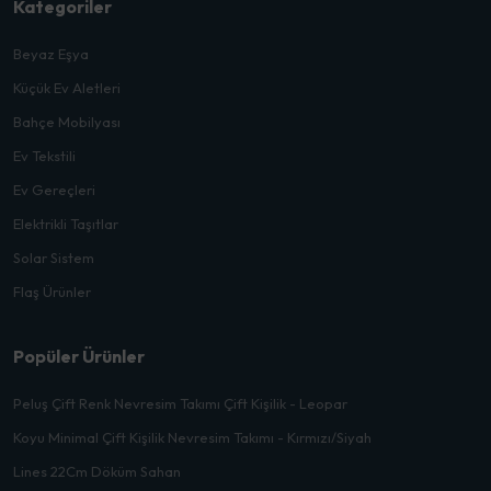
Kategoriler
Beyaz Eşya
Küçük Ev Aletleri
Bahçe Mobilyası
Ev Tekstili
Ev Gereçleri
Elektrikli Taşıtlar
Solar Sistem
Flaş Ürünler
Popüler Ürünler
Peluş Çift Renk Nevresim Takımı Çift Kişilik - Leopar
Koyu Minimal Çift Kişilik Nevresim Takımı - Kırmızı/Siyah
Lines 22Cm Döküm Sahan