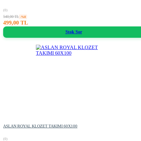
(0)
540,00 TL
-%8
499,00 TL
Stok Sor
ASLAN ROYAL KLOZET TAKIMI 60X100
(0)