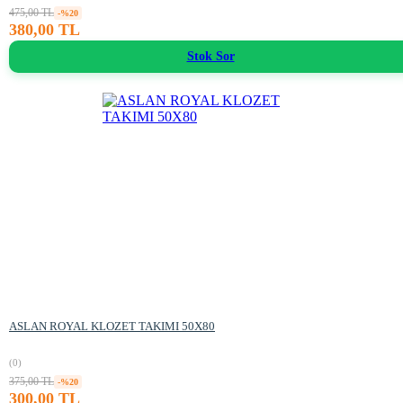
475,00 TL
-%20
380,00 TL
Stok Sor
ASLAN ROYAL KLOZET TAKIMI 50X80
(0)
375,00 TL
-%20
300,00 TL