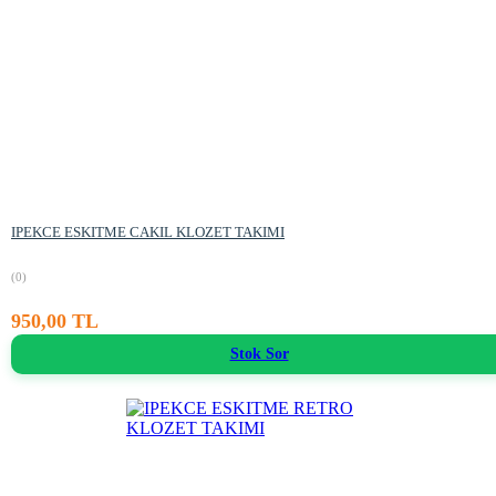
IPEKCE ESKITME CAKIL KLOZET TAKIMI
(0)
950,00 TL
Stok Sor