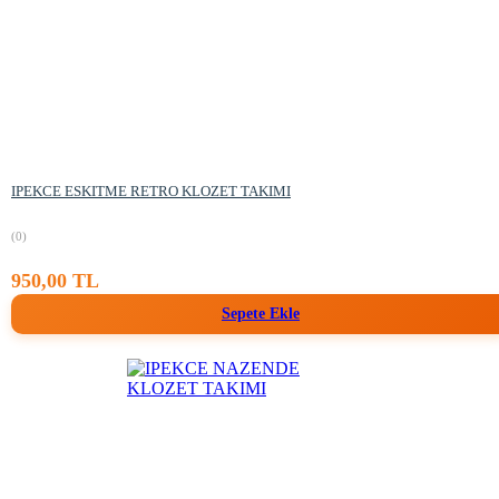
IPEKCE ESKITME RETRO KLOZET TAKIMI
(0)
950,00 TL
Sepete Ekle