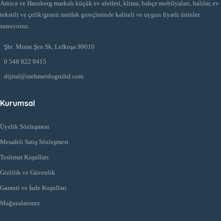
Arnica ve Hausberg markalı küçük ev aletleri, klima, bahçe mobilyaları, halılar, ev
tekstili ve çelik/granit mutfak gereçlerinde kaliteli ve uygun fiyatlı ürünler
sunuyoruz.
Şht. Murat Şen Sk, Lefkoşa 99010
0 548 822 0415
dijital@mehmetdogrultd.com
Kurumsal
Üyelik Sözleşmesi
Mesafeli Satış Sözleşmesi
Teslimat Koşulları
Gizlilik ve Güvenlik
Garanti ve İade Koşulları
Mağazalarımız