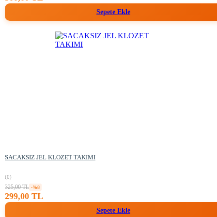
Sepete Ekle
SACAKSIZ JEL KLOZET TAKIMI
(0)
325,00 TL
-%8
299,00 TL
Sepete Ekle