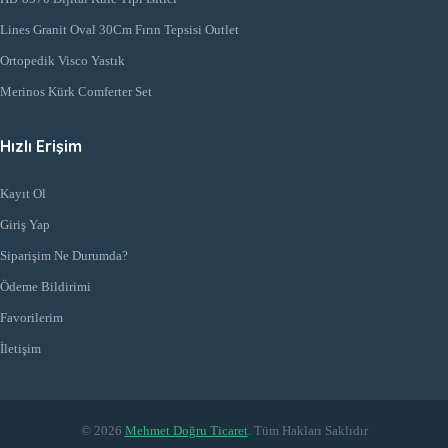
Lines Granit Oval 30Cm Fırın Tepsisi Outlet
Ortopedik Visco Yastık
Merinos Kürk Comferter Set
Hızlı Erişim
Kayıt Ol
Giriş Yap
Siparişim Ne Durumda?
Ödeme Bildirimi
Favorilerim
İletişim
© 2026
Mehmet Doğru Ticaret
. Tüm Hakları Saklıdır