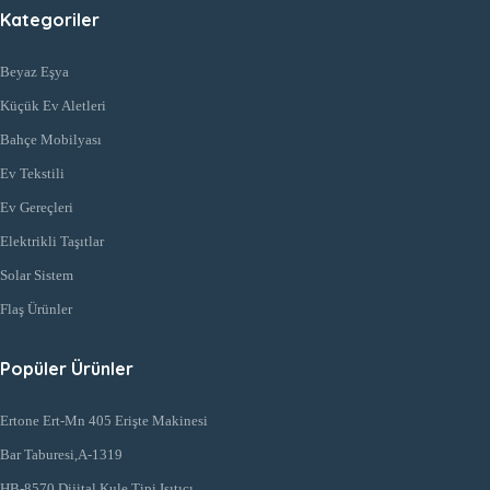
Kategoriler
Beyaz Eşya
Küçük Ev Aletleri
Bahçe Mobilyası
Ev Tekstili
Ev Gereçleri
Elektrikli Taşıtlar
Solar Sistem
Flaş Ürünler
Popüler Ürünler
Ertone Ert-Mn 405 Erişte Makinesi
Bar Taburesi,A-1319
HB-8570 Dijital Kule Tipi Isıtıcı