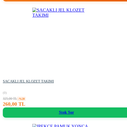
SACAKLI JEL KLOZET TAKIMI
(0)
325,00 TL
-%20
260,00 TL
Stok Sor