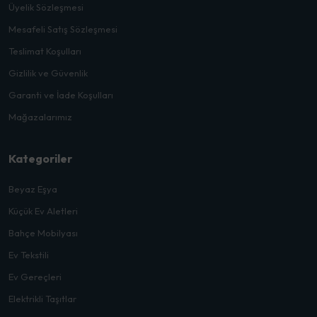
Üyelik Sözleşmesi
Mesafeli Satış Sözleşmesi
Teslimat Koşulları
Gizlilik ve Güvenlik
Garanti ve İade Koşulları
Mağazalarımız
Kategoriler
Beyaz Eşya
Küçük Ev Aletleri
Bahçe Mobilyası
Ev Tekstili
Ev Gereçleri
Elektrikli Taşıtlar