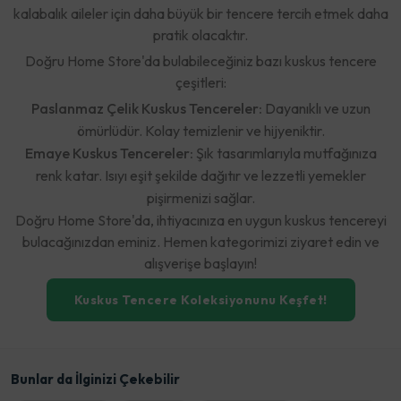
kalabalık aileler için daha büyük bir tencere tercih etmek daha
pratik olacaktır.
Doğru Home Store'da bulabileceğiniz bazı kuskus tencere
çeşitleri:
Paslanmaz Çelik Kuskus Tencereler:
Dayanıklı ve uzun
ömürlüdür. Kolay temizlenir ve hijyeniktir.
Emaye Kuskus Tencereler:
Şık tasarımlarıyla mutfağınıza
renk katar. Isıyı eşit şekilde dağıtır ve lezzetli yemekler
pişirmenizi sağlar.
Doğru Home Store'da, ihtiyacınıza en uygun kuskus tencereyi
bulacağınızdan eminiz. Hemen kategorimizi ziyaret edin ve
alışverişe başlayın!
Kuskus Tencere Koleksiyonunu Keşfet!
Bunlar da İlginizi Çekebilir