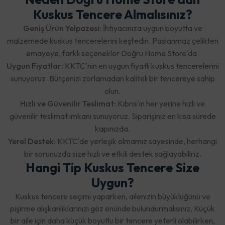
Kuskus Tencere Almalısınız?
Geniş Ürün Yelpazesi:
İhtiyacınıza uygun boyutta ve
malzemede kuskus tencerelerini keşfedin. Paslanmaz çelikten
emayeye, farklı seçenekler Doğru Home Store'da.
Uygun Fiyatlar:
KKTC'nin en uygun fiyatlı kuskus tencerelerini
sunuyoruz. Bütçenizi zorlamadan kaliteli bir tencereye sahip
olun.
Hızlı ve Güvenilir Teslimat:
Kıbrıs'ın her yerine hızlı ve
güvenilir teslimat imkanı sunuyoruz. Siparişiniz en kısa sürede
kapınızda.
Yerel Destek:
KKTC'de yerleşik olmamız sayesinde, herhangi
bir sorunuzda size hızlı ve etkili destek sağlayabiliriz.
Hangi Tip Kuskus Tencere Size
Uygun?
Kuskus tencere seçimi yaparken, ailenizin büyüklüğünü ve
pişirme alışkanlıklarınızı göz önünde bulundurmalısınız. Küçük
bir aile için daha küçük boyutlu bir tencere yeterli olabilirken,