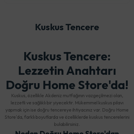
Kuskus Tencere
Kuskus Tencere:
Lezzetin Anahtarı
Doğru Home Store'da!
Kuskus, özellikle Akdeniz mutfağının vazgeçilmezi olan,
lezzetli ve sağlıklı bir yiyecektir. Mükemmel kuskus pilavı
yapmak için ise doğru tencereye ihtiyacınız var. Doğru Home
Store'da, farklı boyutlarda ve özelliklerde kuskus tencerelerini
bulabilirsiniz.
Neden Doğru Home Store'dan