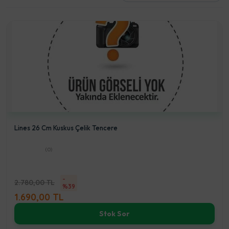
Lines 26 Cm Kuskus Çelik Tencere
(0)
-
2.780,00 TL
%39
1.690,00 TL
Stok Sor