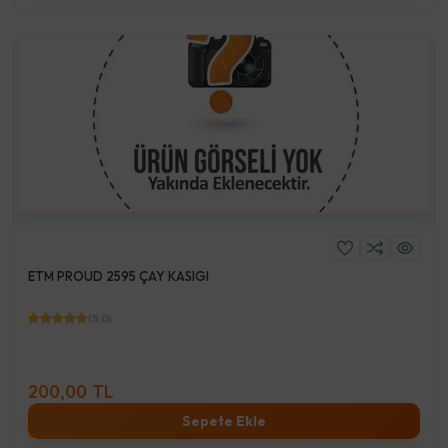
ETM PROUD 2595 ÇAY KASIGI
(5.0)
200,00 TL
Sepete Ekle