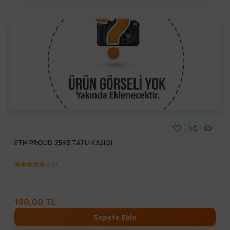
ETM PROUD 2593 TATLI KASIGI
(5.0)
180,00 TL
Sepete Ekle