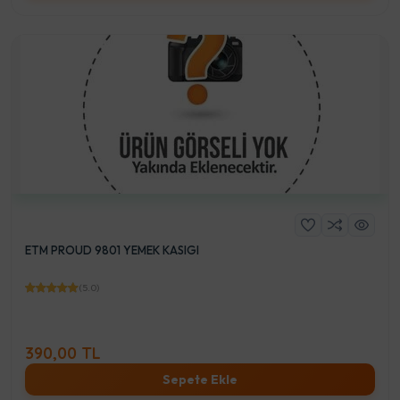
ETM PROUD 9801 YEMEK KASIGI
(5.0)
390,00 TL
Sepete Ekle