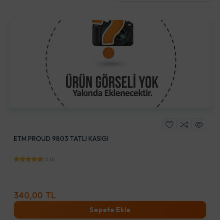
ETM PROUD 9803 TATLI KASIGI
(5.0)
340,00 TL
Sepete Ekle