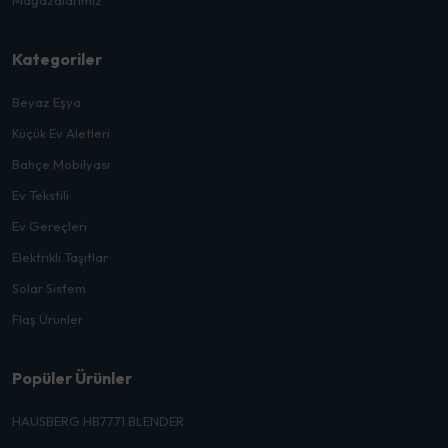
Mağazalarımız
Kategoriler
Beyaz Eşya
Küçük Ev Aletleri
Bahçe Mobilyası
Ev Tekstili
Ev Gereçleri
Elektrikli Taşıtlar
Solar Sistem
Flaş Ürünler
Popüler Ürünler
HAUSBERG HB7771 BLENDER