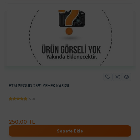
ETM PROUD 2591 YEMEK KASIGI
(5.0)
250,00 TL
Sepete Ekle