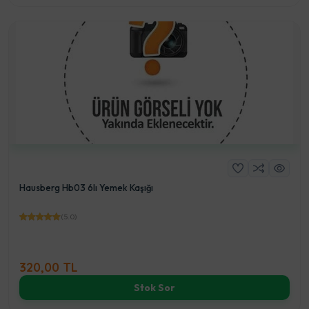
Hausberg Hb03 6lı Yemek Kaşığı
(5.0)
320,00 TL
Stok Sor