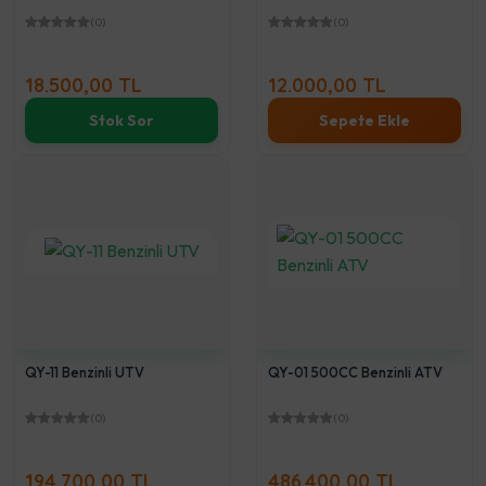
(0)
(0)
18.500,00 TL
12.000,00 TL
Stok Sor
Sepete Ekle
QY-11 Benzinli UTV
QY-01 500CC Benzinli ATV
(0)
(0)
194.700,00 TL
486.400,00 TL