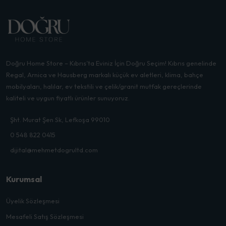
Doğru Home Store – Kıbrıs’ta Eviniz İçin Doğru Seçim! Kıbrıs genelinde
Regal, Arnica ve Hausberg markalı küçük ev aletleri, klima, bahçe
mobilyaları, halılar, ev tekstili ve çelik/granit mutfak gereçlerinde
kaliteli ve uygun fiyatlı ürünler sunuyoruz.
Şht. Murat Şen Sk, Lefkoşa 99010
0 548 822 0415
dijital@mehmetdogrultd.com
Kurumsal
Üyelik Sözleşmesi
Mesafeli Satış Sözleşmesi