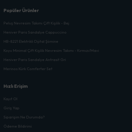
Popüler Ürünler
Peluş Nevresim Takımı Çift Kişilik - Bej
Heniver Paris Sandalye Cappuccino
HB-8221 Elektrikli Dijital Şömine
Koyu Minimal Çift Kişilik Nevresim Takımı - Kırmızı/Mavi
Heniver Paris Sandalye Antrasit Gri
Merinos Kürk Comferter Set
Hızlı Erişim
Kayıt Ol
Giriş Yap
Siparişim Ne Durumda?
Ödeme Bildirimi