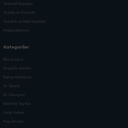
Teslimat Koşulları
Gizlilik ve Güvenlik
Garanti ve İade Koşulları
Mağazalarımız
Kategoriler
Beyaz Eşya
Küçük Ev Aletleri
Bahçe Mobilyası
Ev Tekstili
Ev Gereçleri
Elektrikli Taşıtlar
Solar Sistem
Flaş Ürünler