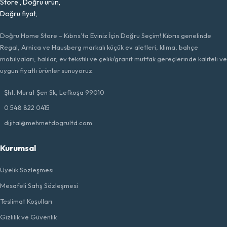
Doğru Home Store – Kıbrıs’ta Eviniz İçin Doğru Seçim! Kıbrıs genelinde
Regal, Arnica ve Hausberg markalı küçük ev aletleri, klima, bahçe
mobilyaları, halılar, ev tekstili ve çelik/granit mutfak gereçlerinde kaliteli ve
uygun fiyatlı ürünler sunuyoruz.
Şht. Murat Şen Sk, Lefkoşa 99010
0 548 822 0415
dijital@mehmetdogrultd.com
Kurumsal
Üyelik Sözleşmesi
Mesafeli Satış Sözleşmesi
Teslimat Koşulları
Gizlilik ve Güvenlik