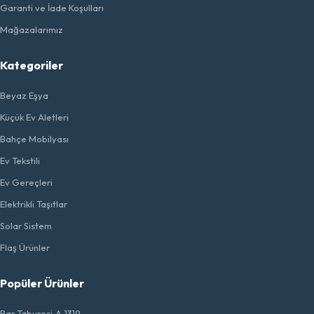
Garanti ve İade Koşulları
Mağazalarımız
Kategoriler
Beyaz Eşya
Küçük Ev Aletleri
Bahçe Mobilyası
Ev Tekstili
Ev Gereçleri
Elektrikli Taşıtlar
Solar Sistem
Flaş Ürünler
Popüler Ürünler
Bar Taburesi,A-1319