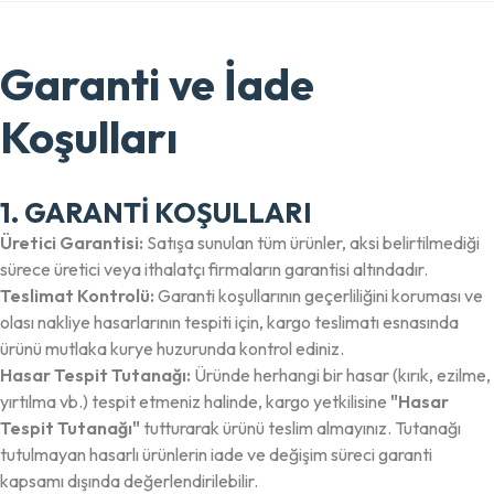
Garanti ve İade
Koşulları
1. GARANTİ KOŞULLARI
Üretici Garantisi:
Satışa sunulan tüm ürünler, aksi belirtilmediği
sürece üretici veya ithalatçı firmaların garantisi altındadır.
Teslimat Kontrolü:
Garanti koşullarının geçerliliğini koruması ve
olası nakliye hasarlarının tespiti için, kargo teslimatı esnasında
ürünü mutlaka kurye huzurunda kontrol ediniz.
Hasar Tespit Tutanağı:
Üründe herhangi bir hasar (kırık, ezilme,
yırtılma vb.) tespit etmeniz halinde, kargo yetkilisine
"Hasar
Tespit Tutanağı"
tutturarak ürünü teslim almayınız. Tutanağı
tutulmayan hasarlı ürünlerin iade ve değişim süreci garanti
kapsamı dışında değerlendirilebilir.