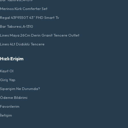
Merinos Kürk Comferter Set
Regal 43F9550T 43'' FHD Smart Tv
Bar Taburesi,A-1310
Lines Maya 26Cm Derin Granit Tencere Outlet
Lines 4Lt Düdüklü Tencere
Hızlı Erişim
Kayıt Ol
Giriş Yap
Siparişim Ne Durumda?
Ödeme Bildirimi
Favorilerim
İletişim