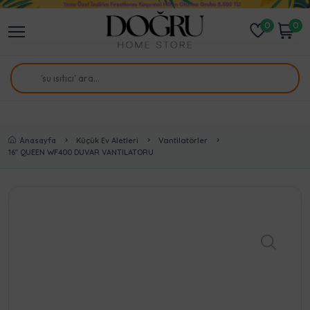
0
0
Anasayfa
Küçük Ev Aletleri
Vantilatörler
16'' QUEEN WF400 DUVAR VANTILATORU