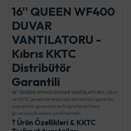
16'' QUEEN WF400
DUVAR
VANTILATORU -
Kıbrıs KKTC
Distribütör
Garantili
16'' QUEEN WF400 DUVAR VANTILATORU
, Kıbrıs
ve KKTC genelinde resmi ada distribütörü garantisi,
orijinal ürün güvencesi ve DoğruHome Store
güvencesiyle sizlere sunulmaktadır.
? Ürün Özellikleri & KKTC