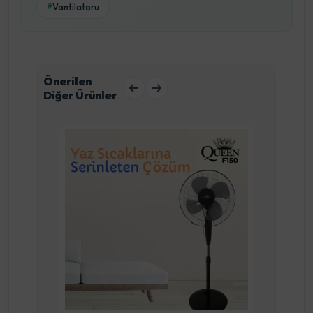
Vantilatoru
#
Önerilen
Diğer Ürünler