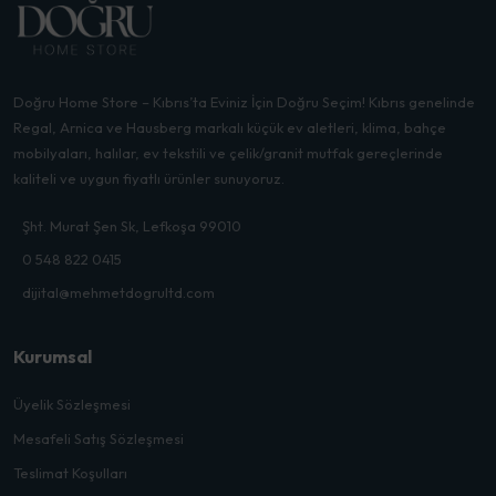
Doğru Home Store – Kıbrıs’ta Eviniz İçin Doğru Seçim! Kıbrıs genelinde
Regal, Arnica ve Hausberg markalı küçük ev aletleri, klima, bahçe
mobilyaları, halılar, ev tekstili ve çelik/granit mutfak gereçlerinde
kaliteli ve uygun fiyatlı ürünler sunuyoruz.
Şht. Murat Şen Sk, Lefkoşa 99010
0 548 822 0415
dijital@mehmetdogrultd.com
Kurumsal
Üyelik Sözleşmesi
Mesafeli Satış Sözleşmesi
Teslimat Koşulları