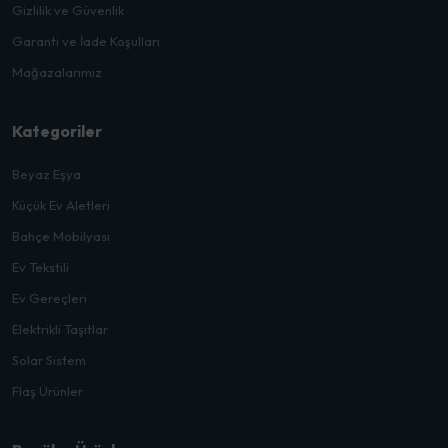
Gizlilik ve Güvenlik
Garanti ve İade Koşulları
Mağazalarımız
Kategoriler
Beyaz Eşya
Küçük Ev Aletleri
Bahçe Mobilyası
Ev Tekstili
Ev Gereçleri
Elektrikli Taşıtlar
Solar Sistem
Flaş Ürünler