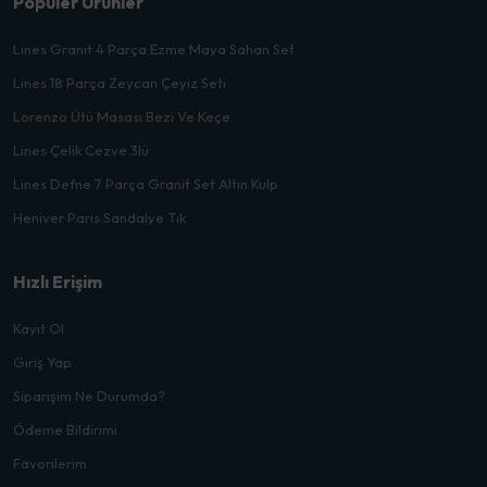
Popüler Ürünler
Lines Granit 4 Parça Ezme Maya Sahan Set
Lines 18 Parça Zeycan Çeyiz Seti
Lorenzo Ütü Masası Bezi Ve Keçe
Lines Çelik Cezve 3lü
Lines Defne 7 Parça Granit Set Altın Kulp
Heniver Paris Sandalye Tık
Hızlı Erişim
Kayıt Ol
Giriş Yap
Siparişim Ne Durumda?
Ödeme Bildirimi
Favorilerim