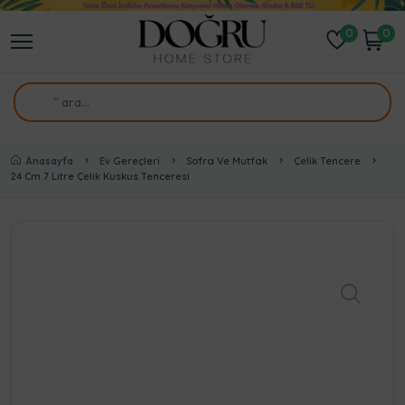
0
0
Anasayfa
Ev Gereçleri
Sofra Ve Mutfak
Çelik Tencere
24 Cm 7 Litre Çelik Kuskus Tenceresi