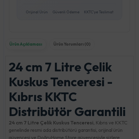
Orijinal Ürün
Güvenli Ödeme
KKTC'ye Teslimat
Ürün Açıklaması
Ürün Yorumları (0)
24 cm 7 Litre Çelik
Kuskus Tenceresi -
Kıbrıs KKTC
Distribütör Garantili
24 cm 7 Litre Çelik Kuskus Tenceresi
, Kıbrıs ve KKTC
genelinde resmi ada distribütörü garantisi, orijinal ürün
güvencesi ve DoğruHome Store güvencesiyle sizlere