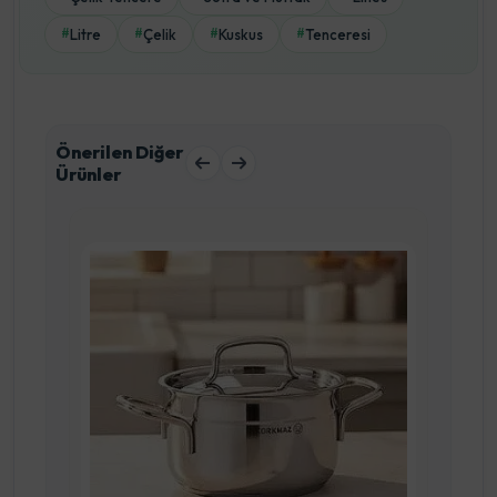
Litre
Çelik
Kuskus
Tenceresi
#
#
#
#
Önerilen Diğer
Ürünler