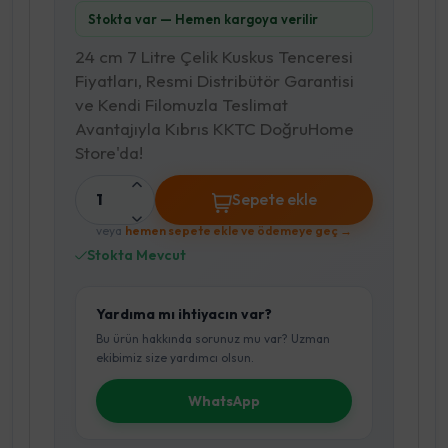
Stokta var — Hemen kargoya verilir
24 cm 7 Litre Çelik Kuskus Tenceresi
Fiyatları, Resmi Distribütör Garantisi
ve Kendi Filomuzla Teslimat
Avantajıyla Kıbrıs KKTC DoğruHome
Store'da!
1
Sepete ekle
veya
hemen sepete ekle ve ödemeye geç →
Stokta Mevcut
Yardıma mı ihtiyacın var?
Bu ürün hakkında sorunuz mu var? Uzman
ekibimiz size yardımcı olsun.
WhatsApp