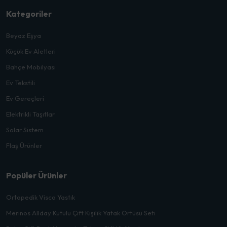
Kategoriler
Beyaz Eşya
Küçük Ev Aletleri
Bahçe Mobilyası
Ev Tekstili
Ev Gereçleri
Elektrikli Taşıtlar
Solar Sistem
Flaş Ürünler
Popüler Ürünler
Ortopedik Visco Yastık
Merinos Allday Kutulu Çift Kişilik Yatak Örtüsü Seti