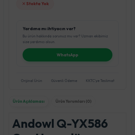
Stokta Yok
Yardıma mı ihtiyacın var?
Bu ürün hakkında sorunuz mu var? Uzman ekibimiz
size yardımcı olsun.
WhatsApp
Orijinal Ürün
Güvenli Ödeme
KKTC'ye Teslimat
Ürün Açıklaması
Ürün Yorumları (0)
Andowl Q-YX586