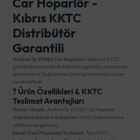
Car Hoparlör -
Kıbrıs KKTC
Distribütör
Garantili
Andowl Q-YX586 Car Hoparlör
, Kıbrıs ve KKTC
genelinde resmi ada distribütörü garantisi, orijinal ürün
güvencesi ve DoğruHome Store güvencesiyle sizlere
sunulmaktadır.
? Ürün Özellikleri & KKTC
Teslimat Avantajları
Model / Başlık:
Andowl Q-YX586 Car Hoparlör
Ada Distribütörü Garantisi:
%100 Orijinal ürün ve
yetkili servis garantisi.
Kendi Özel Filomuzla Teslimat:
Tüm KKTC