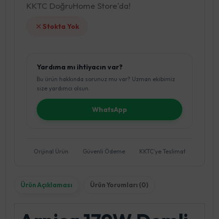
KKTC DoğruHome Store'da!
Stokta Yok
Yardıma mı ihtiyacın var?
Bu ürün hakkında sorunuz mu var? Uzman ekibimiz
size yardımcı olsun.
WhatsApp
Orijinal Ürün
Güvenli Ödeme
KKTC'ye Teslimat
Ürün Açıklaması
Ürün Yorumları (0)