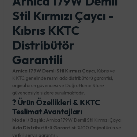
Arnica 179W Demli
Stil Kırmızı Çaycı -
Kıbrıs KKTC
Distribütör
Garantili
Arnica 179W Demli Stil Kırmızı Çaycı
, Kıbrıs ve
KKTC genelinde resmi ada distribütörü garantisi,
orijinal ürün güvencesi ve DoğruHome Store
güvencesiyle sizlere sunulmaktadır.
? Ürün Özellikleri & KKTC
Teslimat Avantajları
Model / Başlık:
Arnica 179W Demli Stil Kırmızı Çaycı
Ada Distribütörü Garantisi:
%100 Orijinal ürün ve
yetkili servis garantisi.