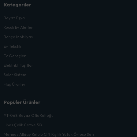
Kategoriler
Beyaz Eşya
Küçük Ev Aletleri
Bahçe Mobilyası
Ev Tekstili
Ev Gereçleri
Elektrikli Taşıtlar
Solar Sistem
Flaş Ürünler
Popüler Ürünler
YT-068 Beyaz Ofis Koltuğu
Lines Çelik Cezve 3lü
Merinos Allday Kutulu Çift Kişilik Yatak Örtüsü Seti