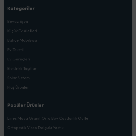
Kategoriler
Beyaz Eşya
Küçük Ev Aletleri
Bahçe Mobilyası
Ev Tekstili
Ev Gereçleri
Elektrikli Taşıtlar
Solar Sistem
Flaş Ürünler
Popüler Ürünler
Lines Maya Granit Orta Boy Çaydanlık Outlet
Ortopedik Visco Dolgulu Yastık