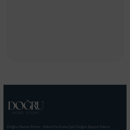
Doğru Home Store – Kıbrıs’ta Eviniz İçin Doğru Seçim! Kıbrıs