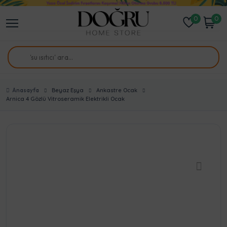
0
0
Anasayfa
Beyaz Eşya
Ankastre Ocak
Arnica 4 Gözlü Vitroseramik Elektrikli Ocak