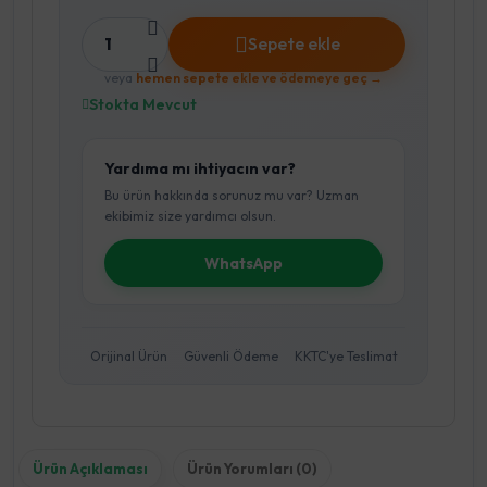
1
Sepete ekle
veya
hemen sepete ekle ve ödemeye geç →
Stokta Mevcut
Yardıma mı ihtiyacın var?
Bu ürün hakkında sorunuz mu var? Uzman
ekibimiz size yardımcı olsun.
WhatsApp
Orijinal Ürün
Güvenli Ödeme
KKTC'ye Teslimat
Ürün Açıklaması
Ürün Yorumları (0)