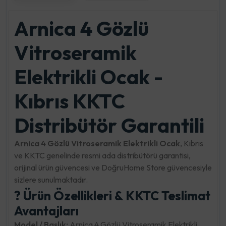
Arnica 4 Gözlü
Vitroseramik
Elektrikli Ocak -
Kıbrıs KKTC
Distribütör Garantili
Arnica 4 Gözlü Vitroseramik Elektrikli Ocak
, Kıbrıs
ve KKTC genelinde resmi ada distribütörü garantisi,
orijinal ürün güvencesi ve DoğruHome Store güvencesiyle
sizlere sunulmaktadır.
? Ürün Özellikleri & KKTC Teslimat
Avantajları
Model / Başlık:
Arnica 4 Gözlü Vitroseramik Elektrikli