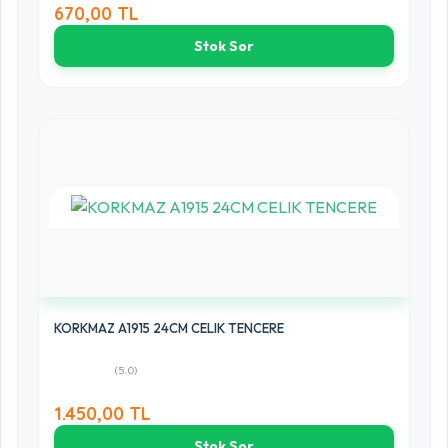
670,00 TL
Stok Sor
KORKMAZ A1915 24CM CELIK TENCERE
(5.0)
1.450,00 TL
Stok Sor