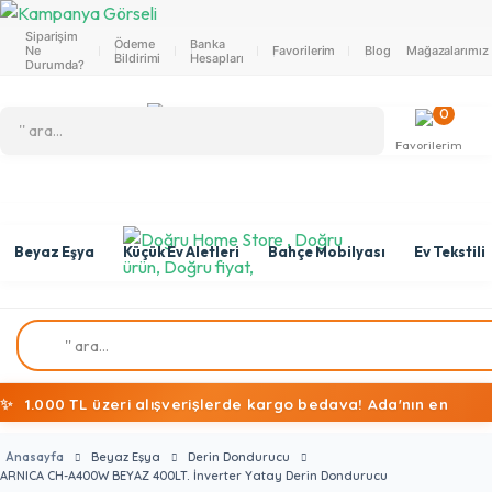
Siparişim
Ödeme
Banka
Ne
Favorilerim
Blog
Mağazalarımız
Bildirimi
Hesapları
Durumda?
0
Favorilerim
Beyaz Eşya
Küçük Ev Aletleri
Bahçe Mobilyası
Ev Tekstili
✨
1.000 TL üzeri alışverişlerde kargo bedava! Ada'nın en
ekonomik alışveriş mağazasına hoş geldiniz!
Anasayfa
Beyaz Eşya
Derin Dondurucu
ARNICA CH-A400W BEYAZ 400LT. İnverter Yatay Derin Dondurucu