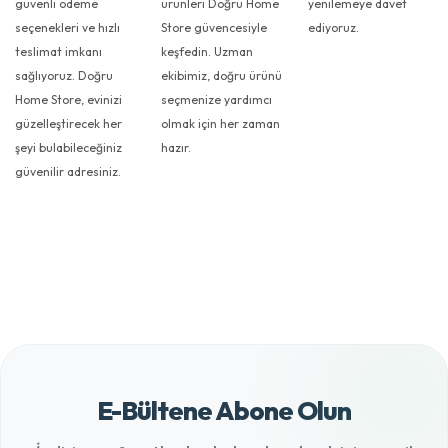
güvenli ödeme
ürünleri Doğru Home
yenilemeye davet
seçenekleri ve hızlı
Store güvencesiyle
ediyoruz.
teslimat imkanı
keşfedin. Uzman
sağlıyoruz. Doğru
ekibimiz, doğru ürünü
Home Store, evinizi
seçmenize yardımcı
güzelleştirecek her
olmak için her zaman
şeyi bulabileceğiniz
hazır.
güvenilir adresiniz.
E-Bültene Abone Olun