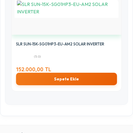
SLR SUN-15K-SG01HP3-EU-AM2 SOLAR INVERTER
(5.0)
152.000,00 TL
Sepete Ekle