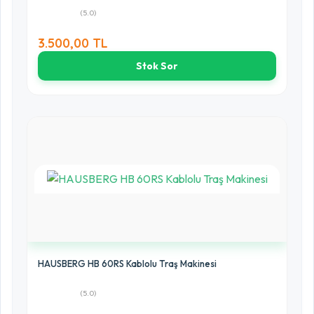
(5.0)
3.500,00 TL
Stok Sor
HAUSBERG HB 60RS Kablolu Traş Makinesi
(5.0)