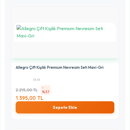
Allegro Çift Kişilik Premium Nevresim Seti Mavi-Gri
(5.0)
-
2.215,00 TL
%37
1.395,00 TL
Sepete Ekle