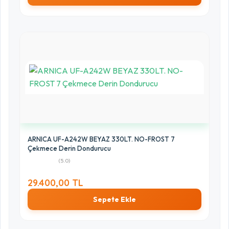
ARNICA UF-A242W BEYAZ 330LT. NO-FROST 7
Çekmece Derin Dondurucu
(5.0)
29.400,00 TL
Sepete Ekle