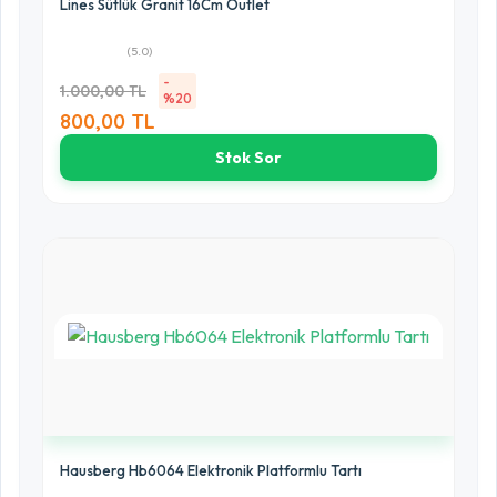
Lines Sütlük Granit 16Cm Outlet
(5.0)
-
1.000,00 TL
%20
800,00 TL
Stok Sor
Hausberg Hb6064 Elektronik Platformlu Tartı