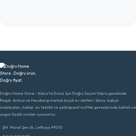
Doğru Home Store – Kıbrıs’ta Eviniz İçin Doğru Seçim! Kıbrıs genelinde
Regal, Arnica ve Hausberg markalı küçük ev aletleri, klima, bahçe
mobilyaları, halılar, ev tekstili ve çelik/granit mutfak gereçlerinde kaliteli ve
uygun fiyatlı ürünler sunuyoruz.
Şht. Murat Şen Sk, Lefkoşa 99010