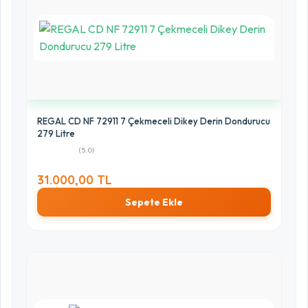
REGAL CD NF 72911 7 Çekmeceli Dikey Derin Dondurucu
279 Litre
(5.0)
31.000,00 TL
Sepete Ekle