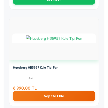
Hausberg HB5957 Kule Tipi Fan
(5.0)
6.990,00 TL
Sepete Ekle