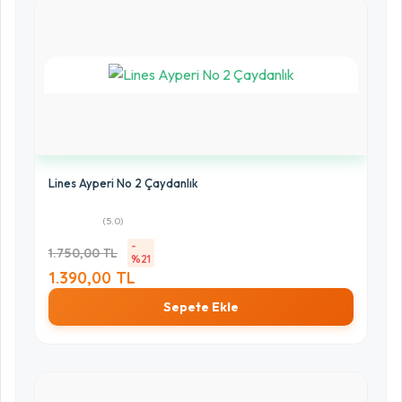
Lines Ayperi No 2 Çaydanlık
(5.0)
-
1.750,00 TL
%21
1.390,00 TL
Sepete Ekle