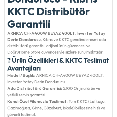
KKTC Distribütör
Garantili
ARNICA CH-A400W BEYAZ 400LT. İnverter Yatay
Derin Dondurucu
, Kıbrıs ve KKTC genelinde resmi ada
distribütörü garantisi, orijinal ürün güvencesi ve
DoğruHome Store güvencesiyle sizlere sunulmaktadır.
? Ürün Özellikleri & KKTC Teslimat
Avantajları
Model / Başlık:
ARNICA CH-A400W BEYAZ 400LT.
İnverter Yatay Derin Dondurucu
Ada Distribütörü Garantisi:
%100 Orijinal ürün ve
yetkili servis garantisi.
Kendi Özel Filomuzla Teslimat:
Tüm KKTC (Lefkoşa,
Gazimağusa, Girne, Güzelyurt, İskele) bölgesine hızlı ve
güvenli teslimat.