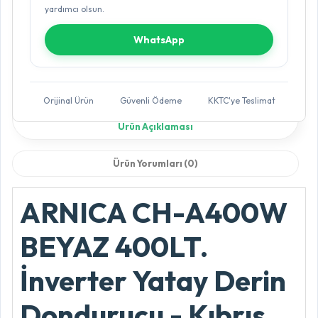
yardımcı olsun.
WhatsApp
Orijinal Ürün
Güvenli Ödeme
KKTC'ye Teslimat
Ürün Açıklaması
Ürün Yorumları (0)
ARNICA CH-A400W
BEYAZ 400LT.
İnverter Yatay Derin
Dondurucu - Kıbrıs