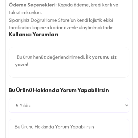
Ödeme Seçenekleri:
Kapıda ödeme, kredi kartı ve
taksit imkanları.
Siparişiniz DoğruHome Store'un kendi lojistik ekibi
tarafından kapınıza kadar özenle ulaştırılmaktadır.
Kullanıcı Yorumları
Bu ürün henüz değerlendirilmedi.
İlk yorumu siz
yazın!
Bu Ürünü Hakkında Yorum Yapabilirsin