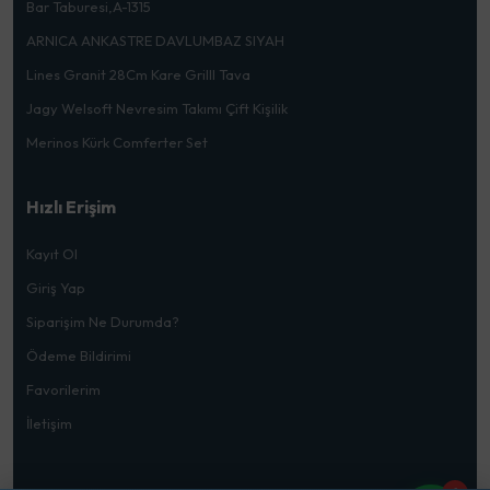
Bar Taburesi,A-1315
ARNICA ANKASTRE DAVLUMBAZ SIYAH
Lines Granit 28Cm Kare Grilll Tava
Jagy Welsoft Nevresim Takımı Çift Kişilik
Merinos Kürk Comferter Set
Hızlı Erişim
Kayıt Ol
Giriş Yap
Siparişim Ne Durumda?
Ödeme Bildirimi
Favorilerim
İletişim