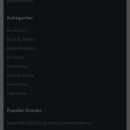
Mağazalarımız
Kategoriler
Beyaz Eşya
Küçük Ev Aletleri
Bahçe Mobilyası
Ev Tekstili
Ev Gereçleri
Elektrikli Taşıtlar
Solar Sistem
Flaş Ürünler
Popüler Ürünler
Regal CMI 101203 10 Kg. Beyaz Çamaşır Makinesi