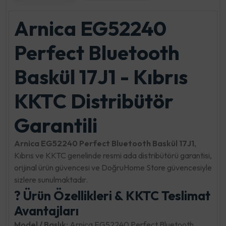
Arnica EG52240
Perfect Bluetooth
Baskül 17J1 - Kıbrıs
KKTC Distribütör
Garantili
Arnica EG52240 Perfect Bluetooth Baskül 17J1
,
Kıbrıs ve KKTC genelinde resmi ada distribütörü garantisi,
orijinal ürün güvencesi ve DoğruHome Store güvencesiyle
sizlere sunulmaktadır.
? Ürün Özellikleri & KKTC Teslimat
Avantajları
Model / Başlık:
Arnica EG52240 Perfect Bluetooth