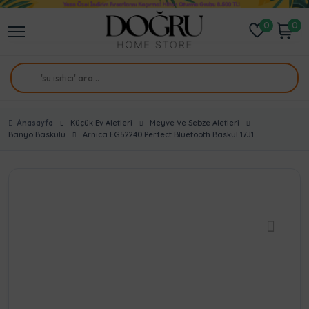
0
0
Anasayfa
Küçük Ev Aletleri
Meyve Ve Sebze Aletleri
Banyo Baskülü
Arnica EG52240 Perfect Bluetooth Baskül 17J1