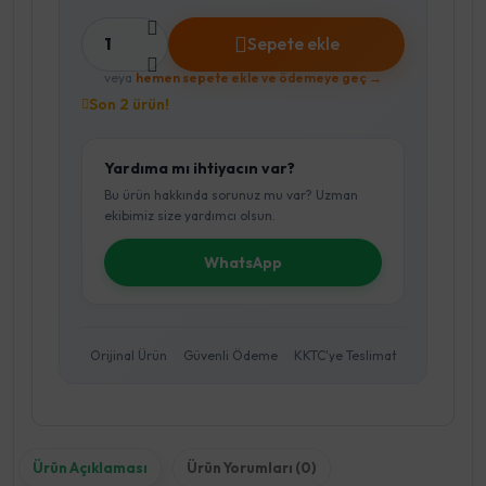
1
Sepete ekle
veya
hemen sepete ekle ve ödemeye geç →
Son 2 ürün!
Yardıma mı ihtiyacın var?
Bu ürün hakkında sorunuz mu var? Uzman
ekibimiz size yardımcı olsun.
WhatsApp
Orijinal Ürün
Güvenli Ödeme
KKTC'ye Teslimat
Ürün Açıklaması
Ürün Yorumları (0)