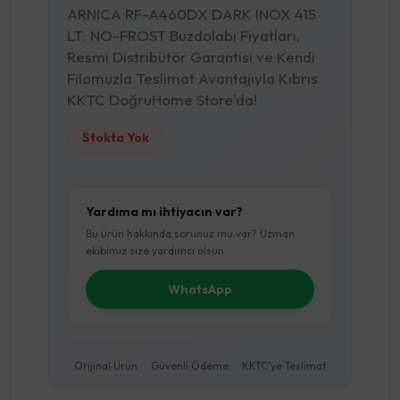
ARNICA RF-A460DX DARK INOX 415
LT. NO-FROST Buzdolabı Fiyatları,
Resmi Distribütör Garantisi ve Kendi
Filomuzla Teslimat Avantajıyla Kıbrıs
KKTC DoğruHome Store'da!
Stokta Yok
Yardıma mı ihtiyacın var?
Bu ürün hakkında sorunuz mu var? Uzman
ekibimiz size yardımcı olsun.
WhatsApp
Orijinal Ürün
Güvenli Ödeme
KKTC'ye Teslimat