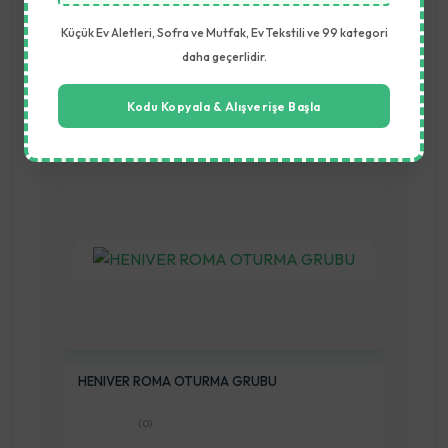
(0)
Küçük Ev Aletleri, Sofra ve Mutfak, Ev Tekstili ve 99 kategori
daha geçerlidir.
2.000,00 TL
Sepete Ekle
Kodu Kopyala & Alışverişe Başla
HENIVER ROMA OTURMA GRUBU
(0)