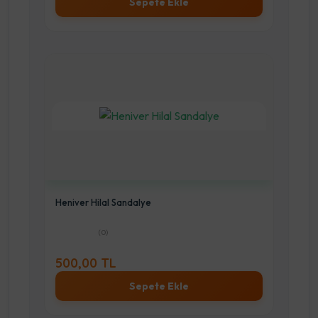
Sepete Ekle
Heniver Hilal Sandalye
(0)
500,00 TL
Sepete Ekle