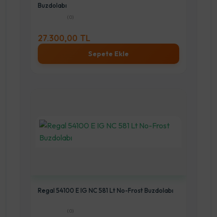
Buzdolabı
(0)
27.300,00 TL
Sepete Ekle
Regal 54100 E IG NC 581 Lt No-Frost Buzdolabı
(0)