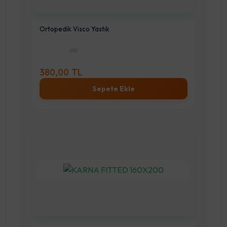
Ortopedik Visco Yastık
(0)
380,00 TL
Sepete Ekle