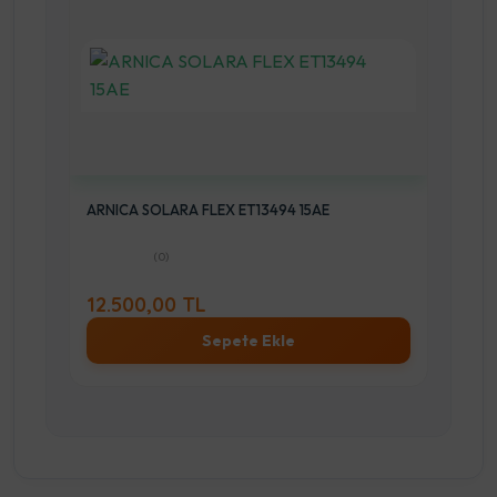
ARNICA SOLARA FLEX ET13494 15AE
(0)
12.500,00 TL
Sepete Ekle