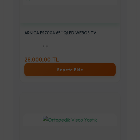
ARNICA ES7004 65'' QLED WEBOS TV
(0)
28.000,00 TL
Sepete Ekle