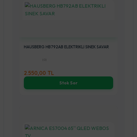
HAUSBERG HB792AB ELEKTRIKLI SINEK SAVAR
(0)
2.550,00 TL
Stok Sor