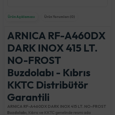
Ürün Açıklaması
Ürün Yorumları (0)
ARNICA RF-A460DX
DARK INOX 415 LT.
NO-FROST
Buzdolabı - Kıbrıs
KKTC Distribütör
Garantili
ARNICA RF-A460DX DARK INOX 415 LT. NO-FROST
Buzdolabı
, Kıbrıs ve KKTC genelinde resmi ada