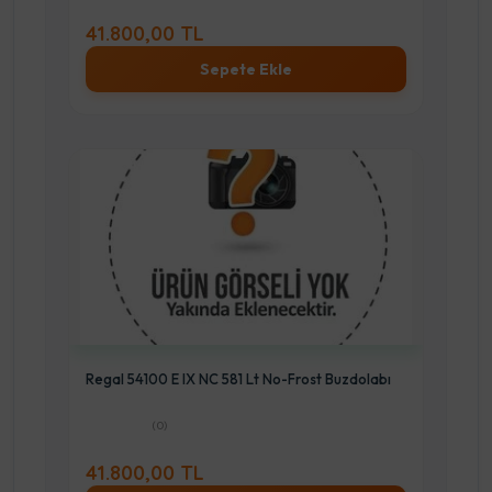
41.800,00 TL
Sepete Ekle
Regal 54100 E IX NC 581 Lt No-Frost Buzdolabı
(0)
41.800,00 TL