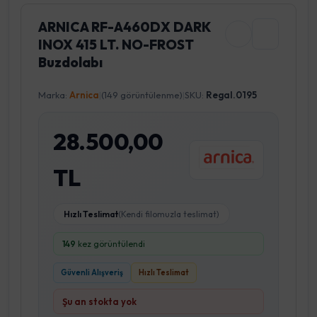
ARNICA RF-A460DX DARK
INOX 415 LT. NO-FROST
Buzdolabı
Marka:
Arnica
|
(149 görüntülenme)
|
SKU:
Regal.0195
28.500,00
TL
Hızlı Teslimat
(Kendi filomuzla teslimat)
149
kez görüntülendi
Güvenli Alışveriş
Hızlı Teslimat
Şu an stokta yok