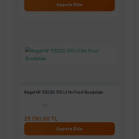
Sepete Ekle
Regal NF 33020 310 Lt No Frost Buzdolabı
(0)
23.790,00 TL
Sepete Ekle