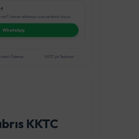
r?
var? Uzman ekibimiz size yardımcı olsun.
WhatsApp
üvenli Ödeme
KKTC'ye Teslimat
Kıbrıs KKTC