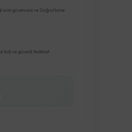
jinal ürün güvencesi ve DoğruHome
hızlı ve güvenli teslimat.