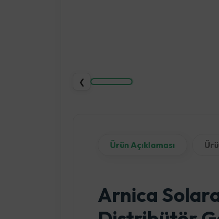
❮
Ürün Açıklaması
Ürü
Arnica Solara
Distribütör G