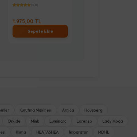
(5.0)
(5.0)
1.975,00 TL
23.000,00 TL
Sepete Ekle
Stok Sor
emler
Kurutma Makinesi
Arnica
Hausberg
Orkide
Mink
Luminarc
Lorenzo
Lady Moda
esi
Klima
HEATASHEA
İmparator
MDHL