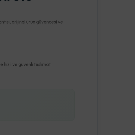
tisi, orijinal ürün güvencesi ve
hızlı ve güvenli teslimat.