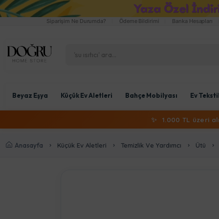
Siparişim Ne Durumda?
Ödeme Bildirimi
Banka Hesapları
Beyaz Eşya
Küçük Ev Aletleri
Bahçe Mobilyası
Ev Teksti
✨
1.000 TL üzeri a
Anasayfa
Küçük Ev Aletleri
Temizlik Ve Yardımcı
Ütü