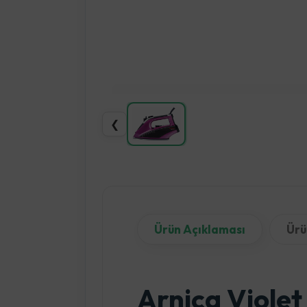
❮
Ürün Açıklaması
Ürü
Arnica Violet