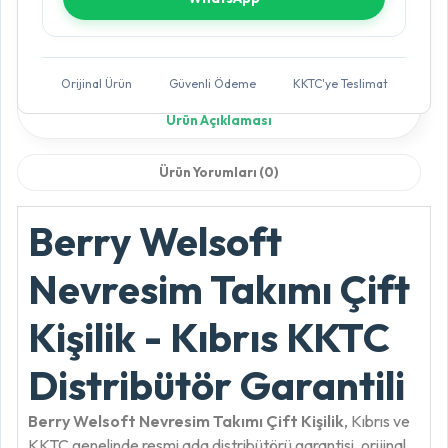
Orijinal Ürün
Güvenli Ödeme
KKTC'ye Teslimat
Ürün Açıklaması
Ürün Yorumları (0)
Berry Welsoft
Nevresim Takımı Çift
Kişilik - Kıbrıs KKTC
Distribütör Garantili
Berry Welsoft Nevresim Takımı Çift Kişilik
, Kıbrıs ve
KKTC genelinde resmi ada distribütörü garantisi, orijinal