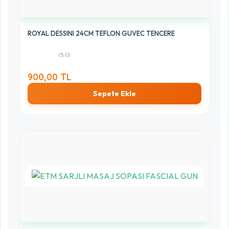
ROYAL DESSINI 24CM TEFLON GUVEC TENCERE
(5.0)
900,00 TL
Sepete Ekle