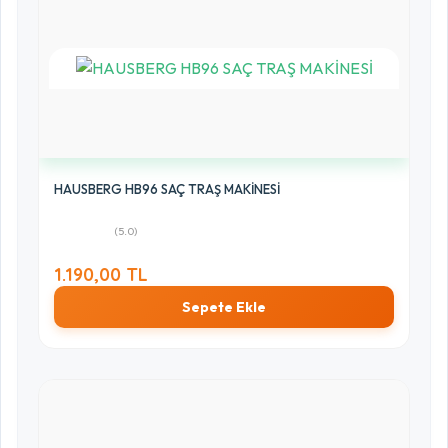
HAUSBERG HB96 SAÇ TRAŞ MAKİNESİ
(5.0)
1.190,00 TL
Sepete Ekle