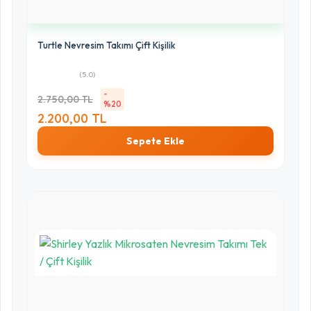
Turtle Nevresim Takımı Çift Kişilik
(5.0)
-
2.750,00 TL
%20
2.200,00 TL
Sepete Ekle