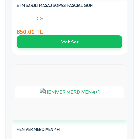
ETM SARJLI MASAJ SOPASI FASCIAL GUN
(5.0)
850,00 TL
Stok Sor
HENIVER MERDIVEN 4+1