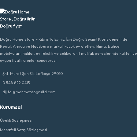
Doğru Home Store – Kıbrıs’ta Eviniz İçin Doğru Seçim! Kıbrıs genelinde
Regal, Arnica ve Hausberg markalı küçük ev aletleri, klima, bahçe
mobilyaları, halılar, ev tekstili ve çelik/granit mutfak gereçlerinde kaliteli ve
uygun fiyatlı ürünler sunuyoruz.
Şht. Murat Şen Sk, Lefkoşa 99010
0 548 822 0415
dijital@mehmetdogrultd.com
Kurumsal
Üyelik Sözleşmesi
Mesafeli Satış Sözleşmesi