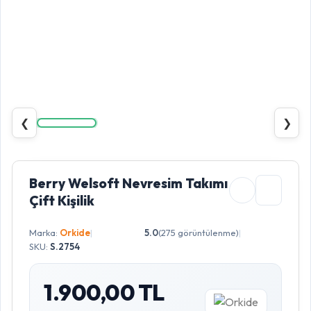
❮
❯
Berry Welsoft Nevresim Takımı
Çift Kişilik
Marka:
Orkide
|
5.0
(275 görüntülenme)
|
SKU:
S.2754
1.900,00 TL