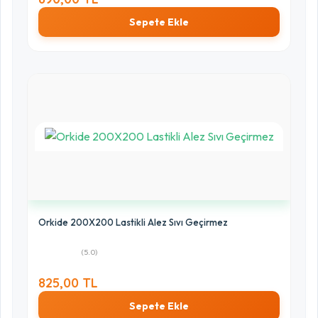
Sepete Ekle
Orkide 200X200 Lastikli Alez Sıvı Geçirmez
(5.0)
825,00 TL
Sepete Ekle