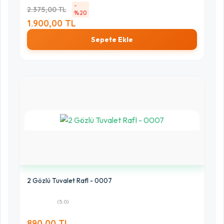
-
2.375,00 TL
%20
1.900,00 TL
Sepete Ekle
2 Gözlü Tuvalet RafI - 0007
(5.0)
890,00 TL