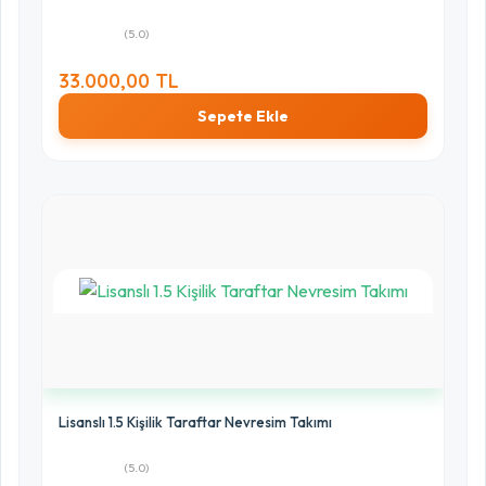
(5.0)
33.000,00 TL
Sepete Ekle
Lisanslı 1.5 Kişilik Taraftar Nevresim Takımı
(5.0)