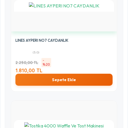
LINES AYPERI NO7 CAYDANLIK
(5.0)
-
2.250,00 TL
%20
1.810,00 TL
Sepete Ekle