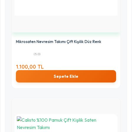
1 Yıldız
0%
Mikrosaten Nevresim Takımı Çift Kişilik Düz Renk
(5.0)
1.100,00 TL
Sepete Ekle