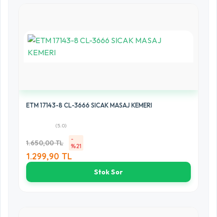
ETM 17143-8 CL-3666 SICAK MASAJ KEMERI
(5.0)
-
1.650,00 TL
%21
1.299,90 TL
Stok Sor