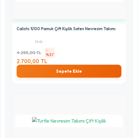
Calisto %100 Pamuk Çift Kişilik Saten Nevresim Takımı
(5.0)
-
4.285,00 TL
%37
2.700,00 TL
Sepete Ekle