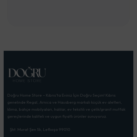
Doğru Home Store – Kıbrıs’ta Eviniz İçin Doğru Seçim! Kıbrıs
genelinde Regal, Arnica ve Hausberg markalı küçük ev aletleri,
klima, bahçe mobilyaları, halılar, ev tekstili ve çelik/granit mutfak
gereçlerinde kaliteli ve uygun fiyatlı ürünler sunuyoruz.
Şht. Murat Şen Sk, Lefkoşa 99010