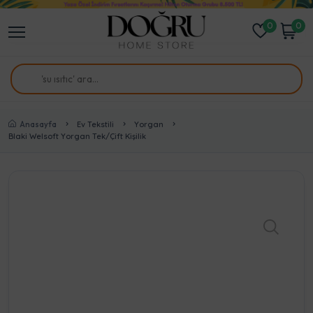
0
0
Anasayfa
Ev Tekstili
Yorgan
Blaki Welsoft Yorgan Tek/Çift Kişilik