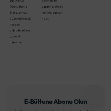
sağlıyoruz.
seçmenize
Doğru Home
yardımcı olmak
Store, evinizi
için her zaman
güzelleştirecek
hazır.
her şeyi
bulabileceğiniz
güvenilir
adresiniz.
E-Bültene Abone Olun