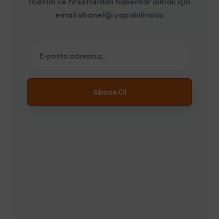
İndirim ve fırsatlardan haberdar olmak için
email aboneliği yapabilirsiniz
Abone Ol