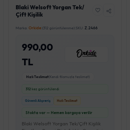
Blaki Welsoft Yorgan Tek/
Çift Kişilik
Marka:
Orkide
|
(312 görüntülenme)
|
SKU:
Z.2466
990,00
TL
Hızlı Teslimat
(Kendi filomuzla teslimat)
312
kez görüntülendi
Güvenli Alışveriş
Hızlı Teslimat
Stokta var — Hemen kargoya verilir
Blaki Welsoft Yorgan Tek/Çift Kişilik