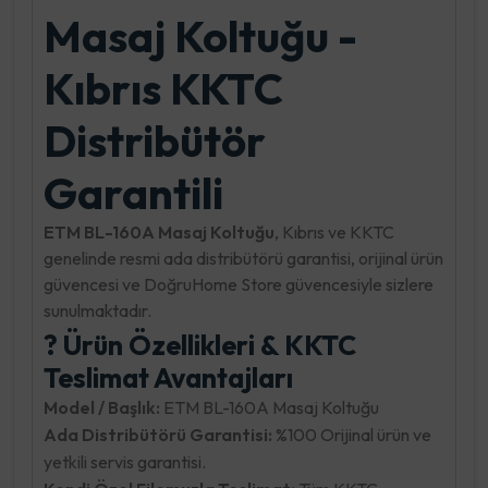
Masaj Koltuğu -
Kıbrıs KKTC
Distribütör
Garantili
ETM BL-160A Masaj Koltuğu
, Kıbrıs ve KKTC
genelinde resmi ada distribütörü garantisi, orijinal ürün
güvencesi ve DoğruHome Store güvencesiyle sizlere
sunulmaktadır.
? Ürün Özellikleri & KKTC
Teslimat Avantajları
Model / Başlık:
ETM BL-160A Masaj Koltuğu
Ada Distribütörü Garantisi:
%100 Orijinal ürün ve
yetkili servis garantisi.