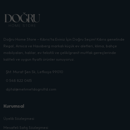
Doğru Home Store – Kıbrıs’ta Eviniz İçin Doğru Seçim! Kıbrıs genelinde
Regal, Arnica ve Hausberg markalı küçük ev aletleri, klima, bahçe
mobilyaları, halılar, ev tekstili ve çelik/granit mutfak gereçlerinde
kaliteli ve uygun fiyatlı ürünler sunuyoruz.
Şht. Murat Şen Sk, Lefkoşa 99010
0 548 822 0415
dijital@mehmetdogrultd.com
Kurumsal
Üyelik Sözleşmesi
Mesafeli Satış Sözleşmesi