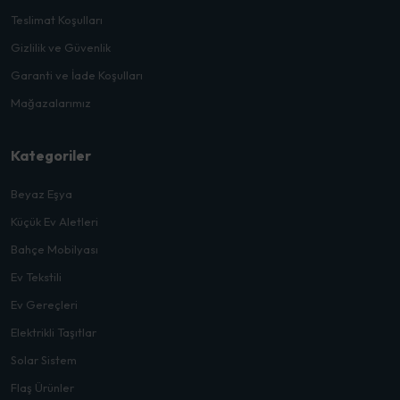
Teslimat Koşulları
Gizlilik ve Güvenlik
Garanti ve İade Koşulları
Mağazalarımız
Kategoriler
Beyaz Eşya
Küçük Ev Aletleri
Bahçe Mobilyası
Ev Tekstili
Ev Gereçleri
Elektrikli Taşıtlar
Solar Sistem
Flaş Ürünler