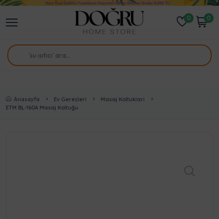
0
0
Anasayfa
Ev Gereçleri
Masaj Koltuklari
ETM BL-160A Masaj Koltuğu