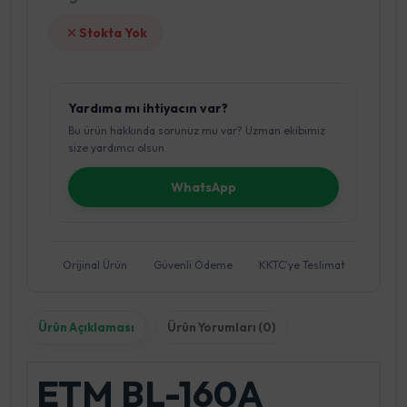
Stokta Yok
Yardıma mı ihtiyacın var?
Bu ürün hakkında sorunuz mu var? Uzman ekibimiz
size yardımcı olsun.
WhatsApp
Orijinal Ürün
Güvenli Ödeme
KKTC'ye Teslimat
Ürün Açıklaması
Ürün Yorumları (0)
ETM BL-160A