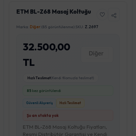
ETM BL-Z68 Masaj Koltuğu
Marka:
Diğer
|
(85 görüntülenme)
|
SKU:
Z.2697
32.500,00
TL
Hızlı Teslimat
(Kendi filomuzla teslimat)
85
kez görüntülendi
Güvenli Alışveriş
Hızlı Teslimat
Şu an stokta yok
ETM BL-Z68 Masaj Koltuğu Fiyatları,
Resmi Distribütör Garantisi ve Kendi