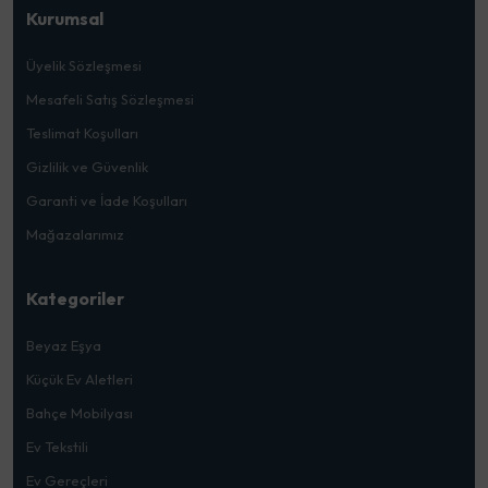
Kurumsal
Üyelik Sözleşmesi
Mesafeli Satış Sözleşmesi
Teslimat Koşulları
Gizlilik ve Güvenlik
Garanti ve İade Koşulları
Mağazalarımız
Kategoriler
Beyaz Eşya
Küçük Ev Aletleri
Bahçe Mobilyası
Ev Tekstili
Ev Gereçleri