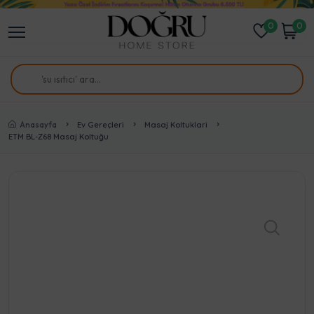
0
0
Anasayfa
Ev Gereçleri
Masaj Koltuklari
ETM BL-Z68 Masaj Koltuğu