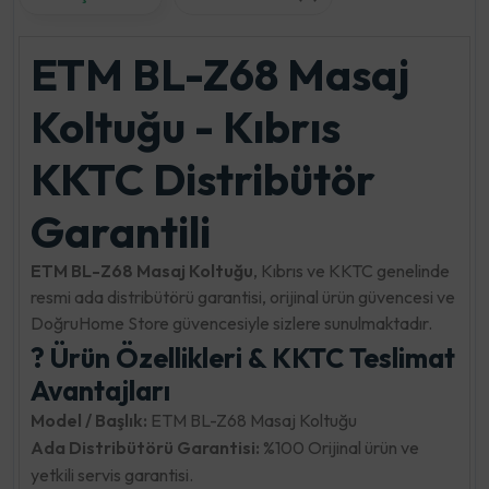
ETM BL-Z68 Masaj
Koltuğu - Kıbrıs
KKTC Distribütör
Garantili
ETM BL-Z68 Masaj Koltuğu
, Kıbrıs ve KKTC genelinde
resmi ada distribütörü garantisi, orijinal ürün güvencesi ve
DoğruHome Store güvencesiyle sizlere sunulmaktadır.
? Ürün Özellikleri & KKTC Teslimat
Avantajları
Model / Başlık:
ETM BL-Z68 Masaj Koltuğu
Ada Distribütörü Garantisi:
%100 Orijinal ürün ve
yetkili servis garantisi.