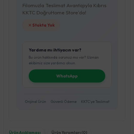
Filomuzla Teslimat Avantajıyla Kıbrıs
KKTC DoğruHome Store'da!
Stokta Yok
Yardıma mı ihtiyacın var?
Bu ürün hakkında sorunuz mu var? Uzman
ekibimiz size yardımcı olsun.
WhatsApp
Orijinal Ürün
Güvenli Ödeme
KKTC'ye Teslimat
Ürün Açıklaması
Ürün Yorumları (0)