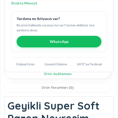
Stokta Mevcut
Yardıma mı ihtiyacın var?
Bu ürün hakkında sorunuz mu var? Uzman ekibimiz size
yardımcı olsun.
WhatsApp
Orijinal Ürün
Güvenli Ödeme
KKTC'ye Teslimat
Ürün Açıklaması
Ürün Yorumları (0)
Geyikli Super Soft