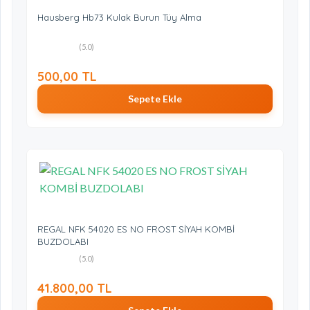
Hausberg Hb73 Kulak Burun Tüy Alma
(5.0)
500,00 TL
Sepete Ekle
REGAL NFK 54020 ES NO FROST SİYAH KOMBİ
BUZDOLABI
(5.0)
41.800,00 TL