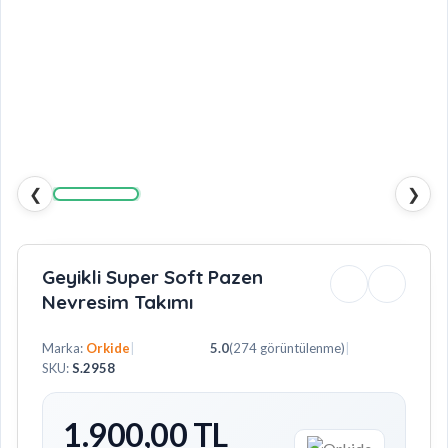
❮
❯
Geyikli Super Soft Pazen
Nevresim Takımı
Marka:
Orkide
|
5.0
(274 görüntülenme)
|
SKU:
S.2958
1.900,00 TL