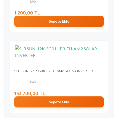
(5.0)
1.200,00 TL
Sepete Ekle
SLR SUN-12K-SG01HP3-EU-AM2 SOLAR INVERTER
(5.0)
133.700,00 TL
Sepete Ekle