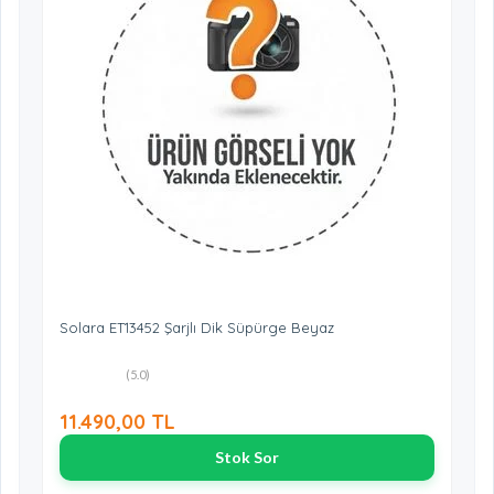
Solara ET13452 Şarjlı Dik Süpürge Beyaz
(5.0)
11.490,00 TL
Stok Sor