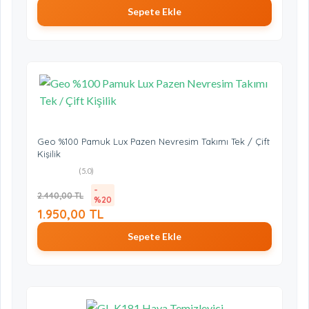
Sepete Ekle
Geo %100 Pamuk Lux Pazen Nevresim Takımı Tek / Çift
Kişilik
(5.0)
-
2.440,00 TL
%20
1.950,00 TL
Sepete Ekle