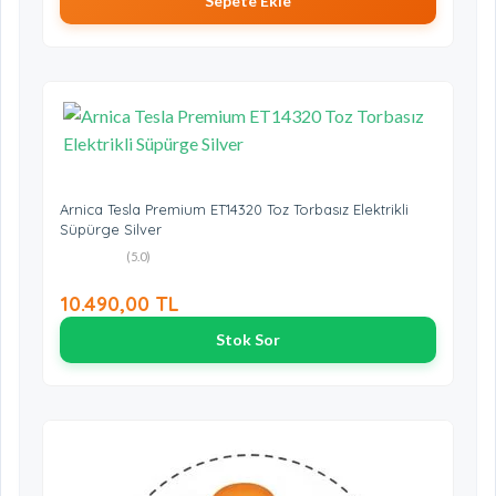
Sepete Ekle
Arnica Tesla Premium ET14320 Toz Torbasız Elektrikli
Süpürge Silver
(5.0)
10.490,00 TL
Stok Sor