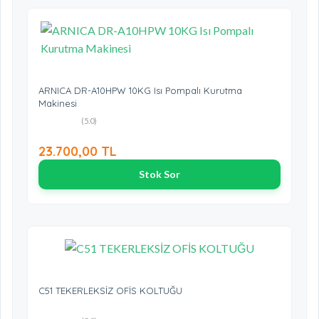
ARNICA DR-A10HPW 10KG Isı Pompalı Kurutma
Makinesi
(5.0)
23.700,00 TL
Stok Sor
C51 TEKERLEKSİZ OFİS KOLTUĞU