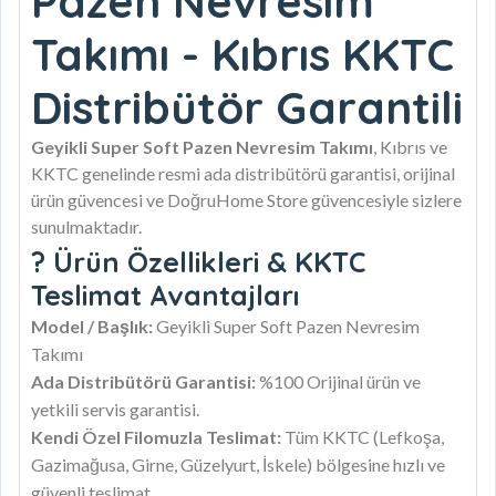
Pazen Nevresim
Takımı - Kıbrıs KKTC
Distribütör Garantili
Geyikli Super Soft Pazen Nevresim Takımı
, Kıbrıs ve
KKTC genelinde resmi ada distribütörü garantisi, orijinal
ürün güvencesi ve DoğruHome Store güvencesiyle sizlere
sunulmaktadır.
? Ürün Özellikleri & KKTC
Teslimat Avantajları
Model / Başlık:
Geyikli Super Soft Pazen Nevresim
Takımı
Ada Distribütörü Garantisi:
%100 Orijinal ürün ve
yetkili servis garantisi.
Kendi Özel Filomuzla Teslimat:
Tüm KKTC (Lefkoşa,
Gazimağusa, Girne, Güzelyurt, İskele) bölgesine hızlı ve
güvenli teslimat.