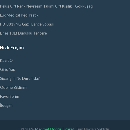
Peluş Çift Renk Nevresim Takımı Çift Kişilik - Gökkuşağı
Lux Medical Ped Yastık
HB-8819NG Gazlı Bahçe Sobası
Lines 10Lt Düdüklü Tencere
Hızlı Erişim
Kayıt Ol
Giriş Yap
Siparişim Ne Durumda?
Ödeme Bildirimi
Favorilerim
İletişim
© 2026
Mehmet Doğru Ticaret
. Tüm Hakları Saklıdır