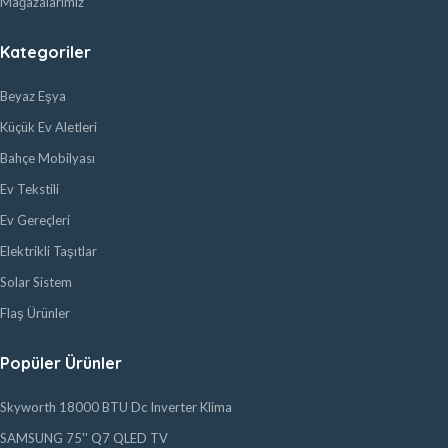
Mağazalarımız
Kategoriler
Beyaz Eşya
Küçük Ev Aletleri
Bahçe Mobilyası
Ev Tekstili
Ev Gereçleri
Elektrikli Taşıtlar
Solar Sistem
Flaş Ürünler
Popüler Ürünler
Skyworth 18000 BTU Dc Inverter Klima
SAMSUNG 75'' Q7 QLED TV