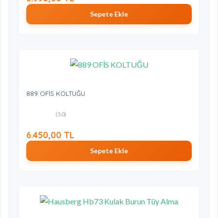
Sepete Ekle
889 OFİS KOLTUĞU
(5.0)
6.450,00 TL
Sepete Ekle