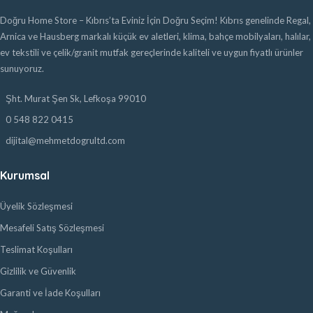
Doğru Home Store – Kıbrıs’ta Eviniz İçin Doğru Seçim! Kıbrıs genelinde Regal,
Arnica ve Hausberg markalı küçük ev aletleri, klima, bahçe mobilyaları, halılar,
ev tekstili ve çelik/granit mutfak gereçlerinde kaliteli ve uygun fiyatlı ürünler
sunuyoruz.
Şht. Murat Şen Sk, Lefkoşa 99010
0 548 822 0415
dijital@mehmetdogrultd.com
Kurumsal
Üyelik Sözleşmesi
Mesafeli Satış Sözleşmesi
Teslimat Koşulları
Gizlilik ve Güvenlik
Garanti ve İade Koşulları