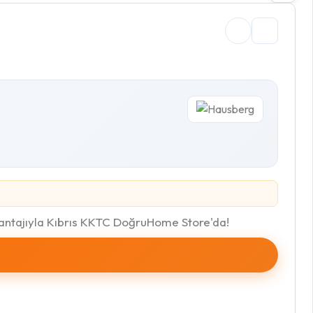
vantajıyla Kıbrıs KKTC DoğruHome Store'da!