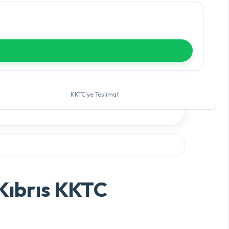
KKTC'ye Teslimat
Kıbrıs KKTC