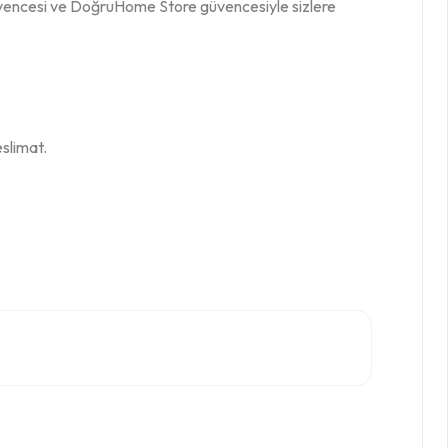
 güvencesi ve DoğruHome Store güvencesiyle sizlere
slimat.