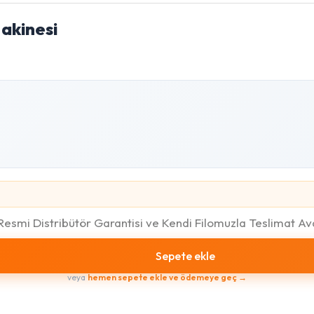
akinesi
esmi Distribütör Garantisi ve Kendi Filomuzla Teslimat A
Sepete ekle
veya
hemen sepete ekle ve ödemeye geç →