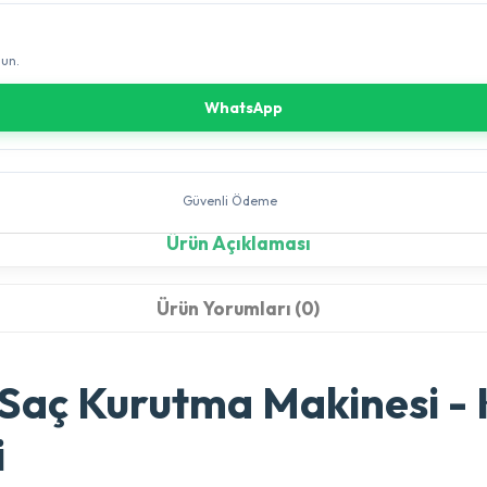
sun.
WhatsApp
Güvenli Ödeme
Ürün Açıklaması
Ürün Yorumları (0)
ç Kurutma Makinesi - 
i