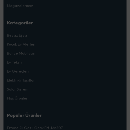
Mağazalarımız
Kategoriler
Beyaz Eşya
Küçük Ev Aletleri
Bahçe Mobilyası
Ev Tekstili
Ev Gereçleri
Elektrikli Taşıtlar
Solar Sistem
Flaş Ürünler
Popüler Ürünler
Ertone 2li Gazlı Ocak Ert-Mn207