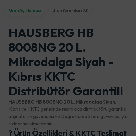
Ürün Açıklaması
Ürün Yorumları (0)
HAUSBERG HB
8008NG 20 L.
Mikrodalga Siyah -
Kıbrıs KKTC
Distribütör Garantili
HAUSBERG HB 8008NG 20 L. Mikrodalga Siyah
,
Kıbrıs ve KKTC genelinde resmi ada distribütörü garantisi,
orijinal ürün güvencesi ve DoğruHome Store güvencesiyle
sizlere sunulmaktadır.
? Ürün Özellikleri & KKTC Teslimat