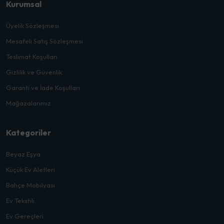
Kurumsal
Üyelik Sözleşmesi
Mesafeli Satış Sözleşmesi
Teslimat Koşulları
Gizlilik ve Güvenlik
Garanti ve İade Koşulları
Mağazalarımız
Kategoriler
Beyaz Eşya
Küçük Ev Aletleri
Bahçe Mobilyası
Ev Tekstili
Ev Gereçleri