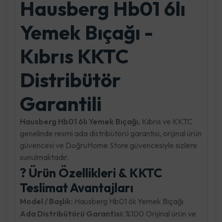
Hausberg Hb01 6lı
Yemek Bıçağı -
Kıbrıs KKTC
Distribütör
Garantili
Hausberg Hb01 6lı Yemek Bıçağı
, Kıbrıs ve KKTC
genelinde resmi ada distribütörü garantisi, orijinal ürün
güvencesi ve DoğruHome Store güvencesiyle sizlere
sunulmaktadır.
? Ürün Özellikleri & KKTC
Teslimat Avantajları
Model / Başlık:
Hausberg Hb01 6lı Yemek Bıçağı
Ada Distribütörü Garantisi:
%100 Orijinal ürün ve