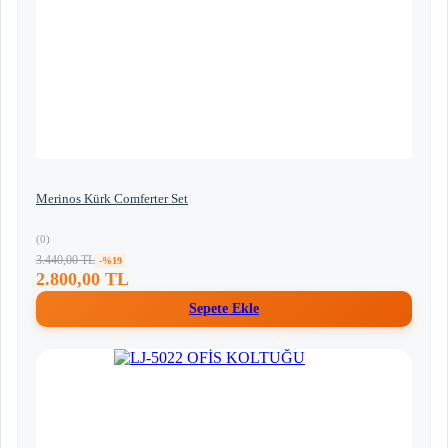
Merinos Kürk Comferter Set
(0)
3.440,00 TL
-%19
2.800,00 TL
Sepete Ekle