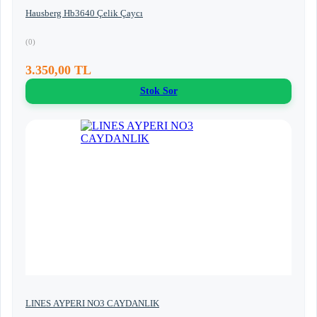
Hausberg Hb3640 Çelik Çaycı
(0)
3.350,00 TL
Stok Sor
LINES AYPERI NO3 CAYDANLIK