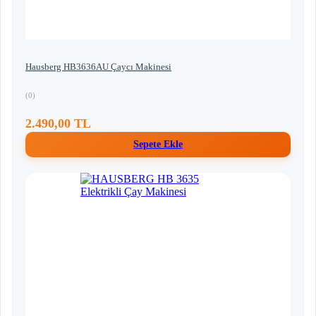
Hausberg HB3636AU Çaycı Makinesi
(0)
2.490,00 TL
Sepete Ekle