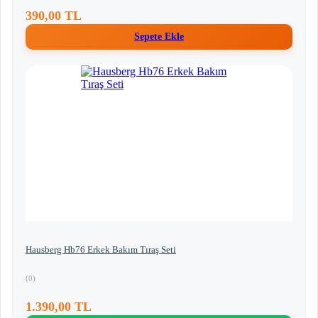
390,00 TL
Sepete Ekle
Hausberg Hb76 Erkek Bakım Tıraş Seti
(0)
1.390,00 TL