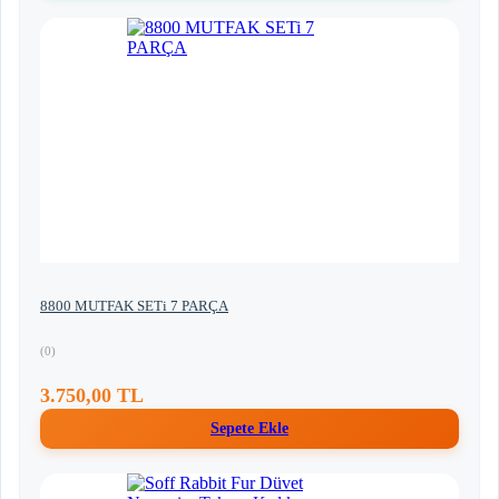
8800 MUTFAK SETi 7 PARÇA
(0)
3.750,00 TL
Sepete Ekle