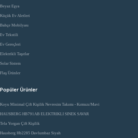
Beyaz Eşya
Küçük Ev Aletleri
Bahçe Mobilyası
Ev Tekstili
Ev Gereçleri
Elektrikli Taşıtlar
Solar Sistem
Flaş Ürünler
Popüler Ürünler
Koyu Minimal Çift Kişilik Nevresim Takımı - Kırmızı/Mavi
HAUSBERG HB791AB ELEKTRIKLI SINEK SAVAR
Tela Yorgan Çift Kişilik
Hausberg Hb2285 Davlumbaz Siyah