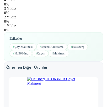
0%
3 Yıldız
0%
2 Yıldız
0%
1 Yıldız
0%
Etiketler
Çay Makinesi
İçecek Hazırlama
Hausberg
#
#
#
Hb3636ng
Çaycı
Makinesi
#
#
#
Önerilen Diğer Ürünler