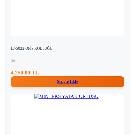
LJ-5022 OFİS KOLTUĞU
(0)
4.250,00 TL
Sepete Ekle