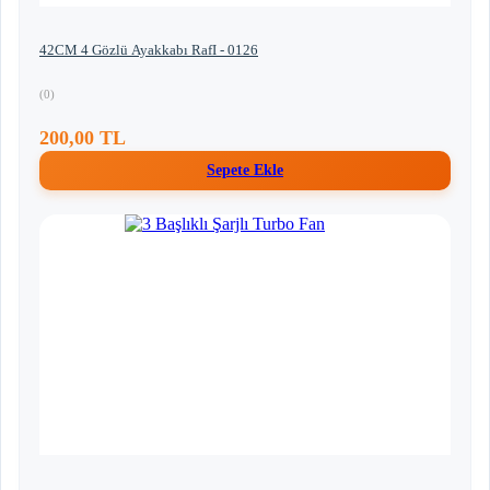
42CM 4 Gözlü Ayakkabı RafI - 0126
(0)
200,00 TL
Sepete Ekle