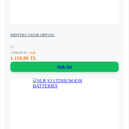
MINTEKS YATAK ORTUSU
(0)
1.390,00 TL
-%20
1.110,00 TL
Stok Sor