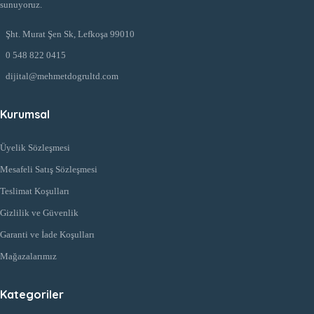
sunuyoruz.
Şht. Murat Şen Sk, Lefkoşa 99010
0 548 822 0415
dijital@mehmetdogrultd.com
Kurumsal
Üyelik Sözleşmesi
Mesafeli Satış Sözleşmesi
Teslimat Koşulları
Gizlilik ve Güvenlik
Garanti ve İade Koşulları
Mağazalarımız
Kategoriler