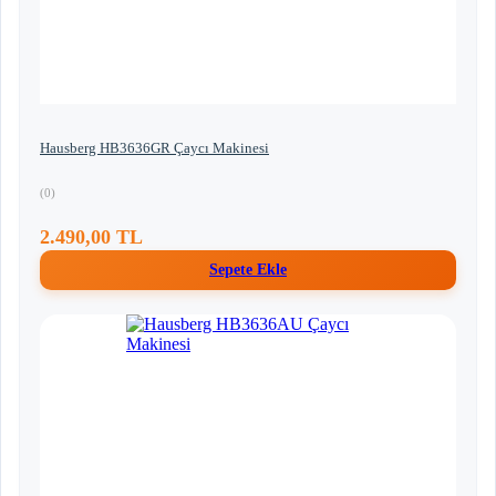
Hausberg HB3636GR Çaycı Makinesi
(0)
2.490,00 TL
Sepete Ekle