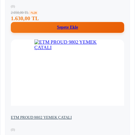
(0)
2.050,00 TL
-%20
1.630,00 TL
Sepete Ekle
ETM PROUD 9802 YEMEK ÇATALI
(0)