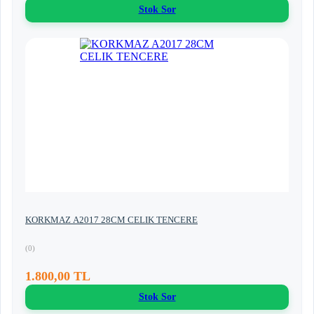
Stok Sor
KORKMAZ A2017 28CM CELIK TENCERE
(0)
1.800,00 TL
Stok Sor