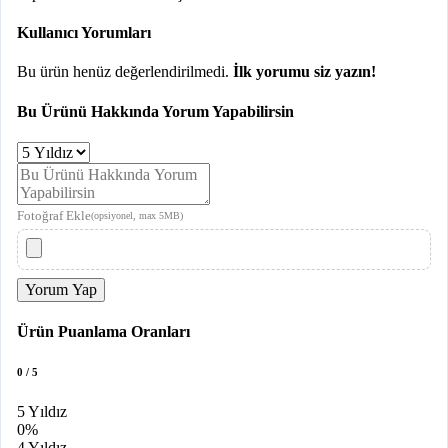
Kullanıcı Yorumları
Bu ürün henüz değerlendirilmedi.
İlk yorumu siz yazın!
Bu Ürünü Hakkında Yorum Yapabilirsin
Fotoğraf Ekle
(opsiyonel, max 5MB)
Yorum Yap
Ürün Puanlama Oranları
0 / 5
5 Yıldız
0%
4 Yıldız