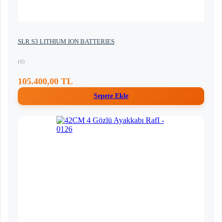
SLR S3 LITHIUM ION BATTERIES
(0)
105.400,00 TL
Sepete Ekle