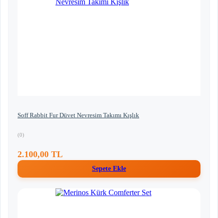
Soff Rabbit Fur Düvet Nevresim Takımı Kışlık
(0)
2.100,00 TL
Sepete Ekle