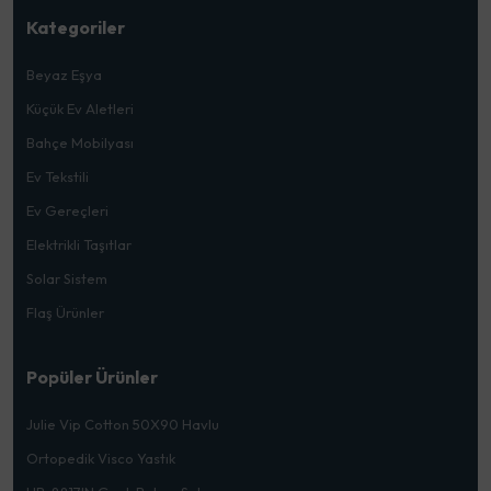
Kategoriler
Beyaz Eşya
Küçük Ev Aletleri
Bahçe Mobilyası
Ev Tekstili
Ev Gereçleri
Elektrikli Taşıtlar
Solar Sistem
Flaş Ürünler
Popüler Ürünler
Julie Vip Cotton 50X90 Havlu
Ortopedik Visco Yastık