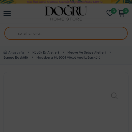
0
0
Anasayfa
Küçük Ev Aletleri
Meyve Ve Sebze Aletleri
Banyo Baskülü
Hausberg Hb6004 Vücut Analiz Baskülü