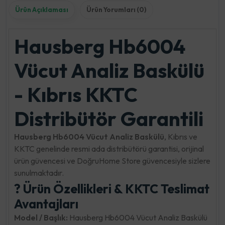
Ürün Açıklaması
Ürün Yorumları (0)
Hausberg Hb6004
Vücut Analiz Baskülü
- Kıbrıs KKTC
Distribütör Garantili
Hausberg Hb6004 Vücut Analiz Baskülü
, Kıbrıs ve
KKTC genelinde resmi ada distribütörü garantisi, orijinal
ürün güvencesi ve DoğruHome Store güvencesiyle sizlere
sunulmaktadır.
? Ürün Özellikleri & KKTC Teslimat
Avantajları
Model / Başlık:
Hausberg Hb6004 Vücut Analiz Baskülü