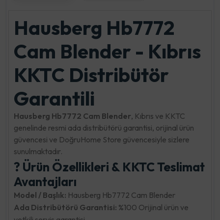
Hausberg Hb7772
Cam Blender - Kıbrıs
KKTC Distribütör
Garantili
Hausberg Hb7772 Cam Blender
, Kıbrıs ve KKTC
genelinde resmi ada distribütörü garantisi, orijinal ürün
güvencesi ve DoğruHome Store güvencesiyle sizlere
sunulmaktadır.
? Ürün Özellikleri & KKTC Teslimat
Avantajları
Model / Başlık:
Hausberg Hb7772 Cam Blender
Ada Distribütörü Garantisi:
%100 Orijinal ürün ve
yetkili servis garantisi.