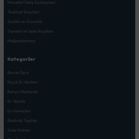
Mesafeli Satış Sözleşmesi
Teslimat Koşulları
Gizlilik ve Güvenlik
Garanti ve İade Koşulları
Mağazalarımız
Kategoriler
Beyaz Eşya
Küçük Ev Aletleri
Bahçe Mobilyası
Ev Tekstili
Ev Gereçleri
Elektrikli Taşıtlar
Solar Sistem