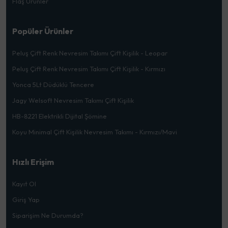
Flaş Ürünler
Popüler Ürünler
Peluş Çift Renk Nevresim Takımı Çift Kişilik - Leopar
Peluş Çift Renk Nevresim Takımı Çift Kişilik - Kırmızı
Yonca 5Lt Düdüklü Tencere
Jagy Welsoft Nevresim Takımı Çift Kişilik
HB-8221 Elektrikli Dijital Şömine
Koyu Minimal Çift Kişilik Nevresim Takımı - Kırmızı/Mavi
Hızlı Erişim
Kayıt Ol
Giriş Yap
Siparişim Ne Durumda?