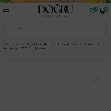
0
0
Anasayfa
Küçük Ev Aletleri
Mutfak Aletleri
Blender
Hausberg Hb7772 Cam Blender