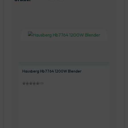
der
Hausberg HB7704 Hazneli Blender
(0)