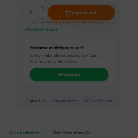
1
Sepete ekle
veya
hemen sepete ekle ve ödemeye geç →
Stokta Mevcut
Yardıma mı ihtiyacın var?
Bu ürün hakkında sorunuz mu var? Uzman
ekibimiz size yardımcı olsun.
WhatsApp
Orijinal Ürün
Güvenli Ödeme
KKTC'ye Teslimat
Ürün Açıklaması
Ürün Yorumları (0)