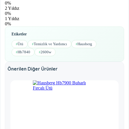
0%
2 Yıldız
0%
1 Yıldız
0%
Etiketler
Ütü
Temizlik ve Yardımcı
Hausberg
#
#
#
Hb7840
2600w
#
#
Önerilen Diğer Ürünler