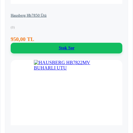
Hausberg Hb7850 Ütü
(0)
950,00 TL
Stok Sor