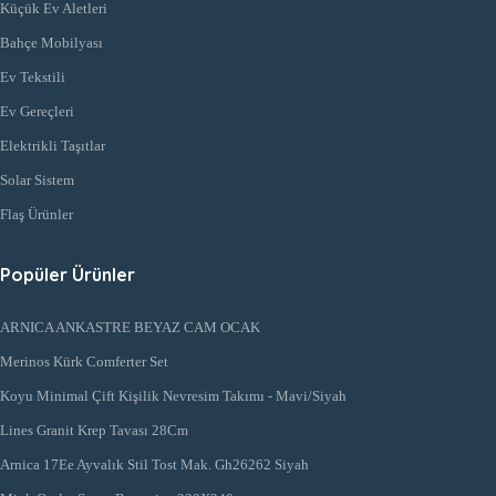
Küçük Ev Aletleri
Bahçe Mobilyası
Ev Tekstili
Ev Gereçleri
Elektrikli Taşıtlar
Solar Sistem
Flaş Ürünler
Popüler Ürünler
ARNICA ANKASTRE BEYAZ CAM OCAK
Merinos Kürk Comferter Set
Koyu Minimal Çift Kişilik Nevresim Takımı - Mavi/Siyah
Lines Granit Krep Tavası 28Cm
Arnica 17Ee Ayvalık Stil Tost Mak. Gh26262 Siyah