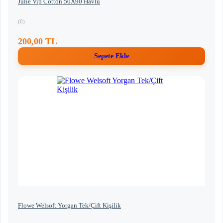
Julie Vip Cotton 50X90 Havlu
(0)
200,00 TL
Sepete Ekle
Flowe Welsoft Yorgan Tek/Çift Kişilik