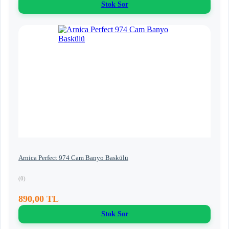
Stok Sor
Arnica Perfect 974 Cam Banyo Baskülü
(0)
890,00 TL
Stok Sor