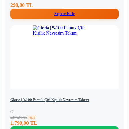
290,00 TL
Sepete Ekle
Gloria | %100 Pamuk Çift Kişilik Nevresim Takımı
(0)
2.840,00 TL
-%37
1.790,00 TL