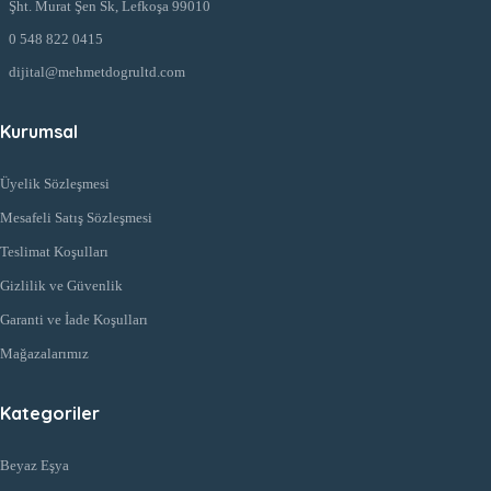
Şht. Murat Şen Sk, Lefkoşa 99010
0 548 822 0415
dijital@mehmetdogrultd.com
Kurumsal
Üyelik Sözleşmesi
Mesafeli Satış Sözleşmesi
Teslimat Koşulları
Gizlilik ve Güvenlik
Garanti ve İade Koşulları
Mağazalarımız
Kategoriler
Beyaz Eşya