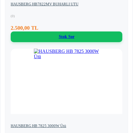
HAUSBERG HB7822MV BUHARLI UTU
(0)
2.500,00 TL
Stok Sor
HAUSBERG HB 7825 3000W Ütü