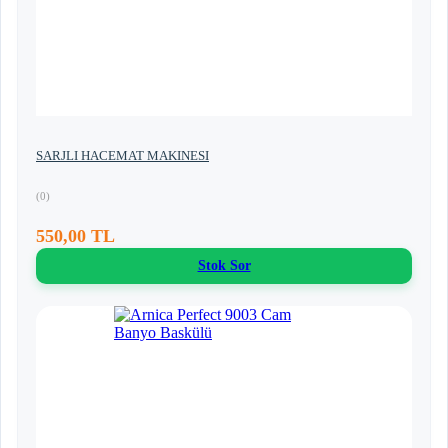
SARJLI HACEMAT MAKINESI
(0)
550,00 TL
Stok Sor