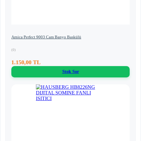
Arnica Perfect 9003 Cam Banyo Baskülü
(0)
1.150,00 TL
Stok Sor