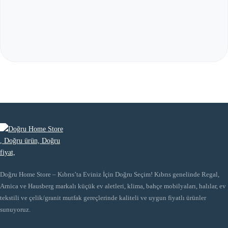
Doğru Home Store – Kıbrıs’ta Eviniz İçin Doğru Seçim! Kıbrıs genelinde Regal,
Arnica ve Hausberg markalı küçük ev aletleri, klima, bahçe mobilyaları, halılar, ev
tekstili ve çelik/granit mutfak gereçlerinde kaliteli ve uygun fiyatlı ürünler
sunuyoruz.