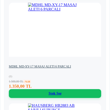
MDHL MD-XY-17 MASAJ ALETI 6 PARCALI
(0)
1.500,00 TL
-%10
1.350,00 TL
Stok Sor