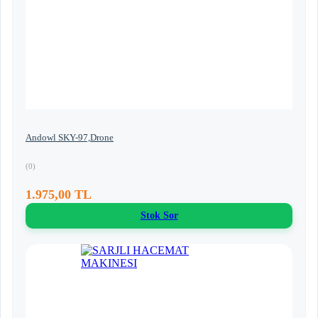
Andowl SKY-97,Drone
(0)
1.975,00 TL
Stok Sor