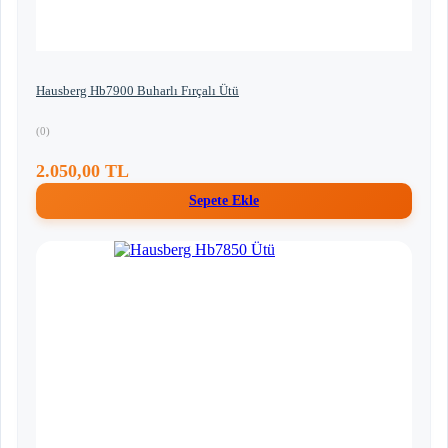
Hausberg Hb7900 Buharlı Fırçalı Ütü
(0)
2.050,00 TL
Sepete Ekle