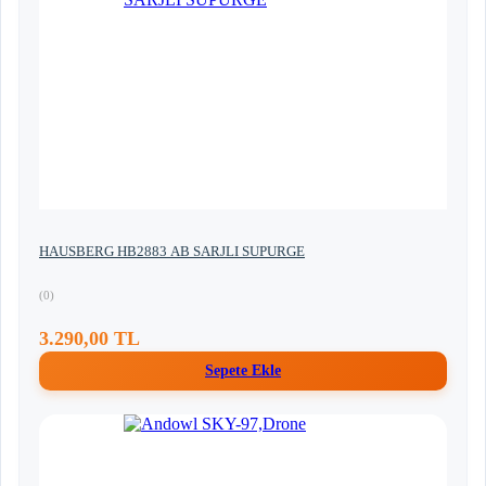
HAUSBERG HB2883 AB SARJLI SUPURGE
(0)
3.290,00 TL
Sepete Ekle