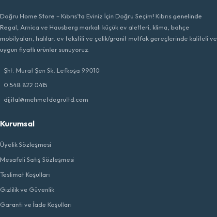
Doğru Home Store – Kıbrıs’ta Eviniz İçin Doğru Seçim! Kıbrıs genelinde
Regal, Arnica ve Hausberg markalı küçük ev aletleri, klima, bahçe
mobilyaları, halılar, ev tekstili ve çelik/granit mutfak gereçlerinde kaliteli ve
uygun fiyatlı ürünler sunuyoruz.
Şht. Murat Şen Sk, Lefkoşa 99010
0 548 822 0415
dijital@mehmetdogrultd.com
Kurumsal
Üyelik Sözleşmesi
Mesafeli Satış Sözleşmesi
Teslimat Koşulları
Gizlilik ve Güvenlik
Garanti ve İade Koşulları