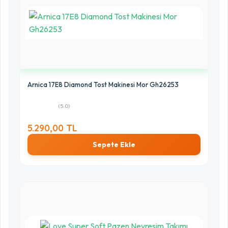
Arnica 17E8 Diamond Tost Makinesi Mor Gh26253
(5.0)
5.290,00 TL
Sepete Ekle