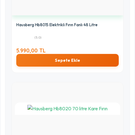
0%
Hausberg Hb8015 Elektrikli Fırın Fanlı 48 Litre
(5.0)
5.990,00 TL
Sepete Ekle