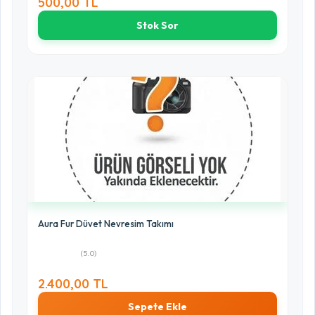
500,00 TL
Stok Sor
Aura Fur Düvet Nevresim Takımı
(5.0)
2.400,00 TL
Sepete Ekle