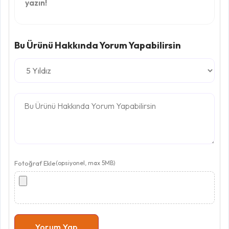
yazın!
Bu Ürünü Hakkında Yorum Yapabilirsin
Fotoğraf Ekle
(opsiyonel, max 5MB)
Yorum Yap