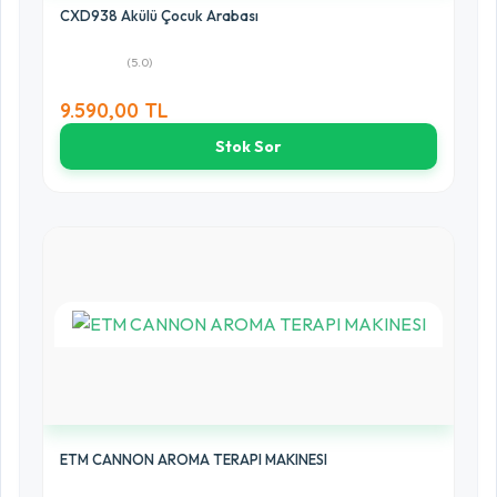
CXD938 Akülü Çocuk Arabası
(5.0)
9.590,00 TL
Stok Sor
ETM CANNON AROMA TERAPI MAKINESI