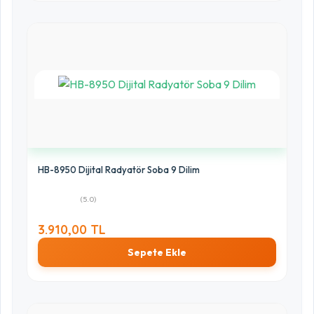
HB-8950 Dijital Radyatör Soba 9 Dilim
(5.0)
3.910,00 TL
Sepete Ekle