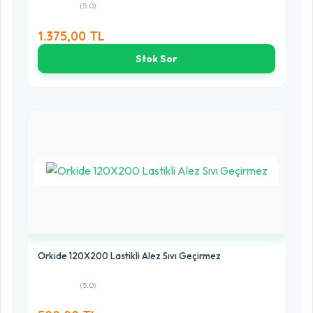
(5.0)
1.375,00 TL
Stok Sor
Orkide 120X200 Lastikli Alez Sıvı Geçirmez
(5.0)