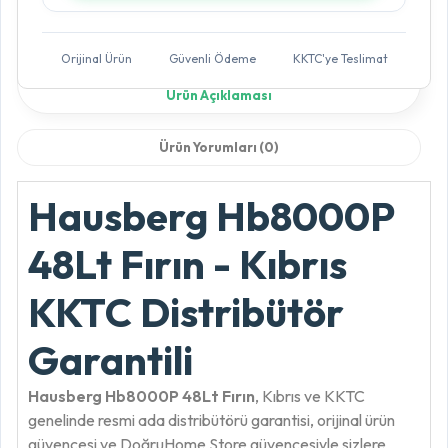
Orijinal Ürün
Güvenli Ödeme
KKTC'ye Teslimat
Ürün Açıklaması
Ürün Yorumları (0)
Hausberg Hb8000P
48Lt Fırın - Kıbrıs
KKTC Distribütör
Garantili
Hausberg Hb8000P 48Lt Fırın
, Kıbrıs ve KKTC
genelinde resmi ada distribütörü garantisi, orijinal ürün
güvencesi ve DoğruHome Store güvencesiyle sizlere