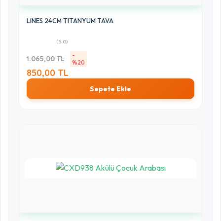
LINES 24CM TITANYUM TAVA
(5.0)
-
1.065,00 TL
%20
850,00 TL
Sepete Ekle