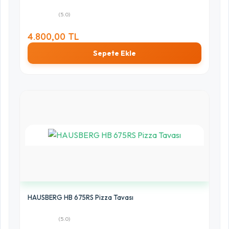
(5.0)
4.800,00 TL
Sepete Ekle
HAUSBERG HB 675RS Pizza Tavası
(5.0)