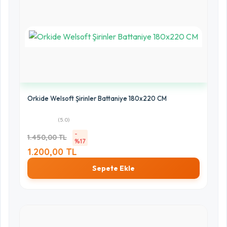
Orkide Welsoft Şirinler Battaniye 180x220 CM
(5.0)
-
1.450,00 TL
%17
1.200,00 TL
Sepete Ekle