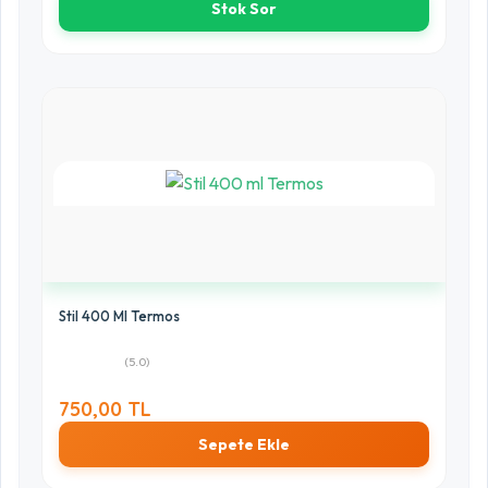
Stok Sor
Stil 400 Ml Termos
(5.0)
750,00 TL
Sepete Ekle