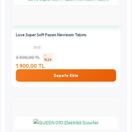
Love Super Soft Pazen Nevresim Takımı
(5.0)
-
2.500,00 TL
%24
1.900,00 TL
Sepete Ekle