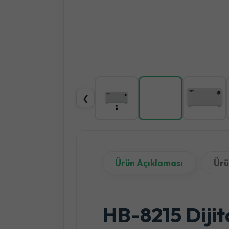
❮
Ürün Açıklaması
Ürü
HB-8215 Dijita