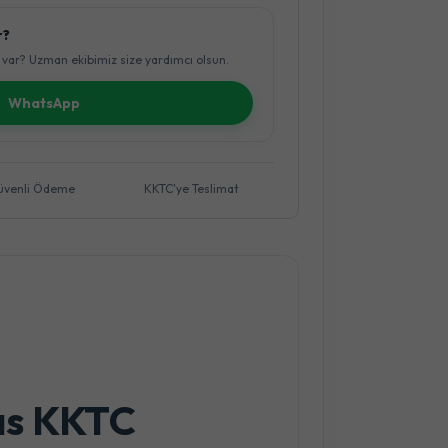
r?
var? Uzman ekibimiz size yardımcı olsun.
WhatsApp
üvenli Ödeme
KKTC'ye Teslimat
rıs KKTC