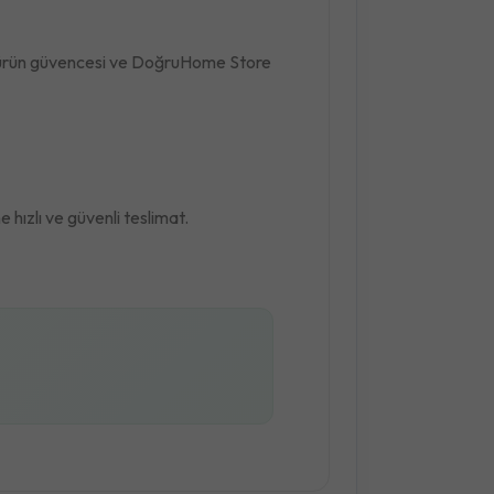
nal ürün güvencesi ve DoğruHome Store
hızlı ve güvenli teslimat.