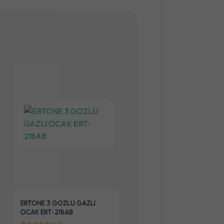
ERTONE 3 GOZLU GAZLI
Gl8128 Hava Temizleyici
OCAK ERT-218AB