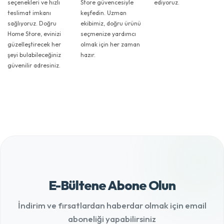
seçenekleri ve hızlı
Store güvencesiyle
ediyoruz.
teslimat imkanı
keşfedin. Uzman
sağlıyoruz. Doğru
ekibimiz, doğru ürünü
Home Store, evinizi
seçmenize yardımcı
güzelleştirecek her
olmak için her zaman
şeyi bulabileceğiniz
hazır.
güvenilir adresiniz.
E-Bültene Abone Olun
İndirim ve fırsatlardan haberdar olmak için email
aboneliği yapabilirsiniz