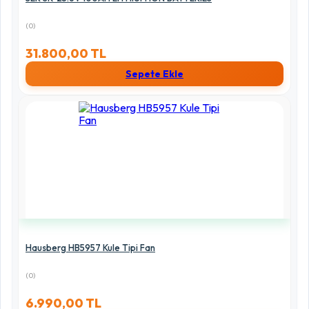
(0)
31.800,00 TL
Sepete Ekle
Hausberg HB5957 Kule Tipi Fan
(0)
6.990,00 TL