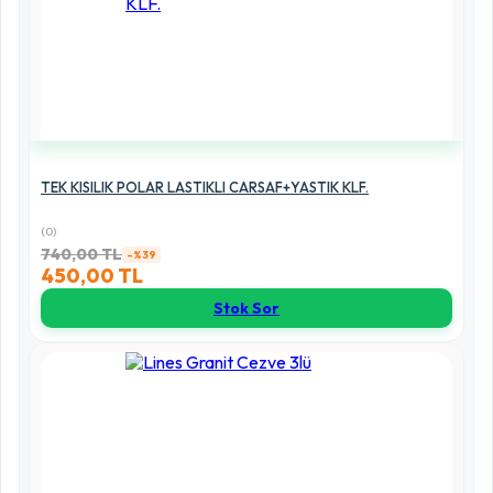
TEK KISILIK POLAR LASTIKLI CARSAF+YASTIK KLF.
(0)
740,00 TL
-%39
450,00 TL
Stok Sor