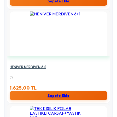
Sepete Ekle
HENIVER MERDIVEN 6+1
(0)
1.625,00 TL
Sepete Ekle