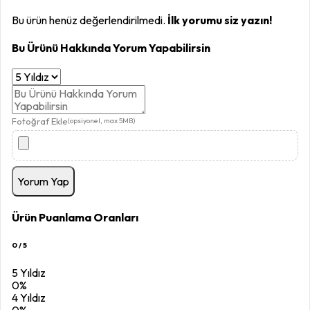
Bu ürün henüz değerlendirilmedi.
İlk yorumu siz yazın!
Bu Ürünü Hakkında Yorum Yapabilirsin
Fotoğraf Ekle
(opsiyonel, max 5MB)
Yorum Yap
Ürün Puanlama Oranları
0 / 5
5 Yıldız
0%
4 Yıldız