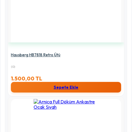
Hausberg HB7818 Retro Ütü
(0)
1.500,00 TL
Sepete Ekle