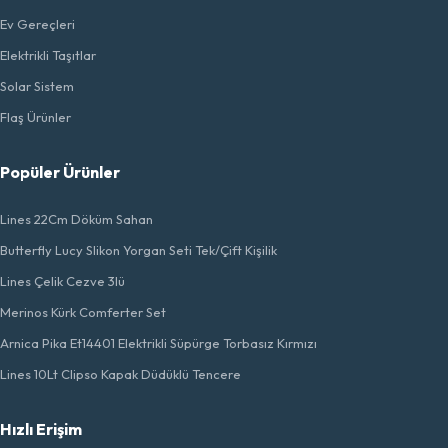
Ev Gereçleri
Elektrikli Taşıtlar
Solar Sistem
Flaş Ürünler
Popüler Ürünler
Lines 22Cm Döküm Sahan
Butterfly Lucy Slikon Yorgan Seti Tek/Çift Kişilik
Lines Çelik Cezve 3lü
Merinos Kürk Comferter Set
Arnica Pika Et14401 Elektrikli Süpürge Torbasız Kırmızı
Lines 10Lt Clipso Kapak Düdüklü Tencere
Hızlı Erişim