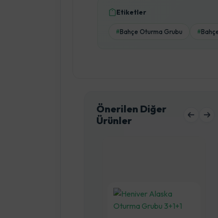
Etiketler
Bahçe Oturma Grubu
Bahçe
#
#
Önerilen Diğer
Ürünler