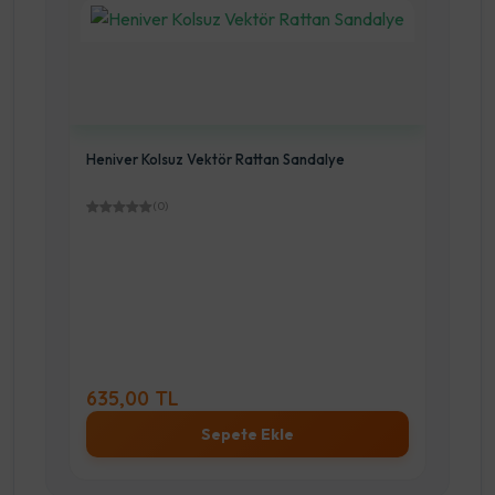
dalye
Heniver Babel Sandalye
(0)
350,00 TL
Sepete Ekle