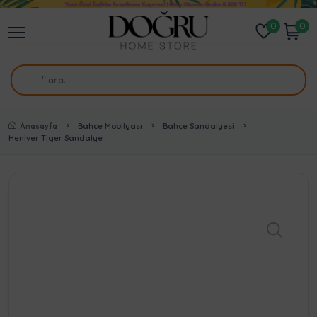
0
0
Anasayfa
Bahçe Mobilyası
Bahçe Sandalyesi
Heniver Tiger Sandalye