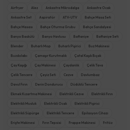
Airfryer
Alez
Ankastre Mikrodalga
Ankastre Ocak
Ankastre Set
Aspiratör
ATV-UTV
Bahçe Masa Seti
Bahçe Masası
Bahçe Oturma Grubu
Bahçe Sandalyesi
Banyo Baskülü
Banyo Havlusu
Battaniye
Battaniye Seti
Blender
Buharlı Mop
Buharlı Pişirici
Buz Makinesi
Buzdolabı
Çamaşır Kurutmalık
Çatal Kaşık Bıçak
Çay Kaşığı
Çay Makinesi
Çaydanlık
Çelik Tava
Çelik Tencere
Çeyiz Seti
Cezve
Davlumbaz
Davul Fırın
Derin Dondurucu
Düdüklü Tencere
Ekmek Kızartma Makinesi
Elektrikli Cezve
Elektrikli Fırın
Elektrikli Musluk
Elektrikli Ocak
Elektrikli Pişirici
Elektrikli Süpürge
Elektrikli Tencere
Epilasyon Cihazı
Erişte Makinesi
Fırın Tepsisi
Frappe Makinesi
Fritöz