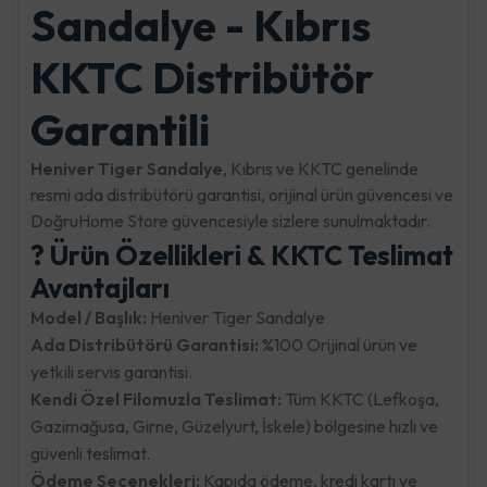
Sandalye - Kıbrıs
KKTC Distribütör
Garantili
Heniver Tiger Sandalye
, Kıbrıs ve KKTC genelinde
resmi ada distribütörü garantisi, orijinal ürün güvencesi ve
DoğruHome Store güvencesiyle sizlere sunulmaktadır.
? Ürün Özellikleri & KKTC Teslimat
Avantajları
Model / Başlık:
Heniver Tiger Sandalye
Ada Distribütörü Garantisi:
%100 Orijinal ürün ve
yetkili servis garantisi.
Kendi Özel Filomuzla Teslimat:
Tüm KKTC (Lefkoşa,
Gazimağusa, Girne, Güzelyurt, İskele) bölgesine hızlı ve
güvenli teslimat.
Ödeme Seçenekleri:
Kapıda ödeme, kredi kartı ve