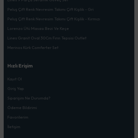
Peluş Çift Renk Nevresim Takımı Çift Kişilik - Gri
Peluş Çift Renk Nevresim Takımı Çift Kişilik - Kırmızı
Lorenzo Ütü Masası Bezi Ve Keçe
Lines Granit Oval 30Cm Fırın Tepsisi Outlet
Merinos Kürk Comferter Set
Hızlı Erişim
Kayıt Ol
Giriş Yap
Siparişim Ne Durumda?
Ödeme Bildirimi
Favorilerim
İletişim