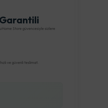
 Garantili
ğruHome Store güvencesiyle sizlere
zlı ve güvenli teslimat.