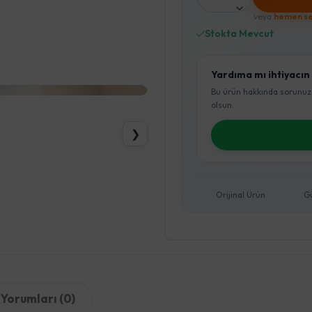
veya
hemen se
Stokta Mevcut
Yardıma mı ihtiyacın
Bu ürün hakkında sorunuz
olsun.
❯
Orijinal Ürün
G
Yorumları (0)