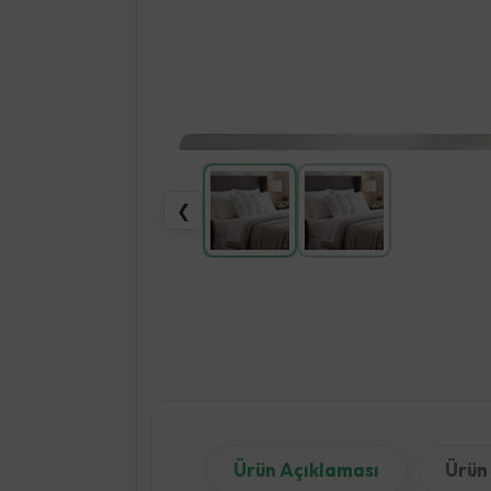
❮
Ürün Açıklaması
Ürün 