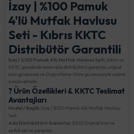
İzay | %100 Pamuk
4'lü Mutfak Havlusu
Seti - Kıbrıs KKTC
Distribütör Garantili
İzay | %100 Pamuk 4'lü Mutfak Havlusu Seti
, Kıbrıs ve
KKTC genelinde resmi ada distribütörü garantisi, orijinal
ürün güvencesi ve DoğruHome Store güvencesiyle sizlere
sunulmaktadır.
? Ürün Özellikleri & KKTC Teslimat
Avantajları
Model / Başlık:
İzay | %100 Pamuk 4'lü Mutfak Havlusu
Seti
Ada Distribütörü Garantisi:
%100 Orijinal ürün ve
yetkili servis garantisi.