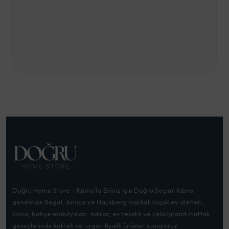
Doğru Home Store – Kıbrıs’ta Eviniz İçin Doğru Seçim! Kıbrıs
genelinde Regal, Arnica ve Hausberg markalı küçük ev aletleri,
klima, bahçe mobilyaları, halılar, ev tekstili ve çelik/granit mutfak
gereçlerinde kaliteli ve uygun fiyatlı ürünler sunuyoruz.