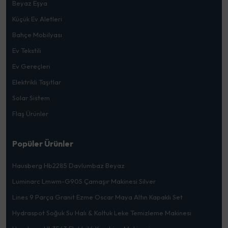
Beyaz Eşya
Küçük Ev Aletleri
Bahçe Mobilyası
Ev Tekstili
Ev Gereçleri
Elektrikli Taşıtlar
Solar Sistem
Flaş Ürünler
Popüler Ürünler
Hausberg Hb2285 Davlumbaz Beyaz
Luminarc Lmwm-G90S Çamaşır Makinesi Silver
Lines 9 Parça Granit Ezme Oscar Maya Altın Kapaklı Set
Hydraspot Soğuk Su Halı & Koltuk Leke Temizleme Makinesi