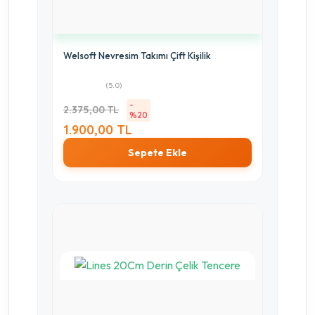
Welsoft Nevresim Takımı Çift Kişilik
(5.0)
-
2.375,00 TL
%20
1.900,00 TL
Sepete Ekle