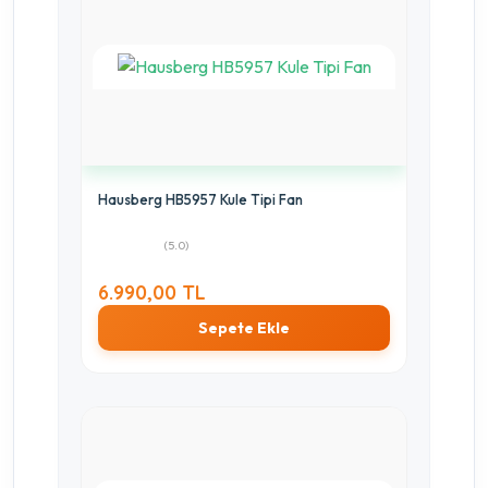
Hausberg HB5957 Kule Tipi Fan
(5.0)
6.990,00 TL
Sepete Ekle