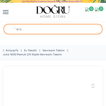
0
0
Anasayfa
Ev Tekstili
Nevresim Takımı
Julia %100 Pamuk Çift Kişilik Nevresim Takımı