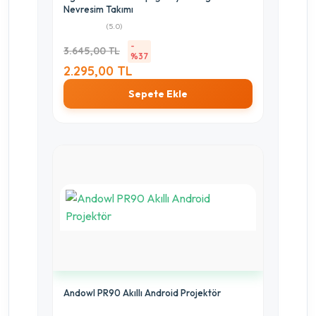
Nevresim Takımı
(5.0)
-
3.645,00 TL
%37
2.295,00 TL
Sepete Ekle
Andowl PR90 Akıllı Android Projektör