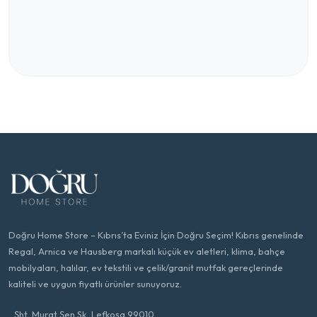
Doğru Home Store – Kıbrıs’ta Eviniz İçin Doğru Seçim! Kıbrıs genelinde
Regal, Arnica ve Hausberg markalı küçük ev aletleri, klima, bahçe
mobilyaları, halılar, ev tekstili ve çelik/granit mutfak gereçlerinde
kaliteli ve uygun fiyatlı ürünler sunuyoruz.
Şht. Murat Şen Sk, Lefkoşa 99010