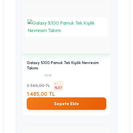
Galaxy %100 Pamuk Tek Kişilik Nevresim
Takımı
(5.0)
-
2.360,00 TL
%37
1.485,00 TL
Sepete Ekle