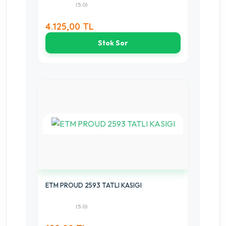
(5.0)
4.125,00 TL
Stok Sor
ETM PROUD 2593 TATLI KASIGI
(5.0)