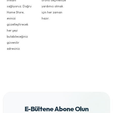
imkanı
ürünü seçmenize
sağlıyoruz. Doğru
yardımcı olmak
Home Store,
için her zaman
evinizi
hazır.
güzelleştirecek
her şeyi
bulabileceğiniz
güvenilir
adresiniz.
E-Bültene Abone Olun