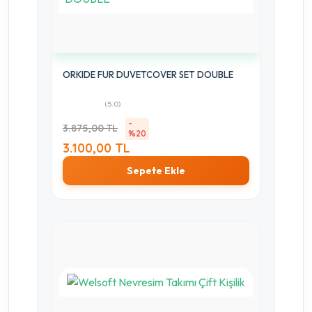
ORKIDE FUR DUVETCOVER SET DOUBLE
(5.0)
-
3.875,00 TL
%20
3.100,00 TL
Sepete Ekle