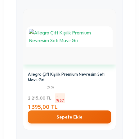
Allegro Çift Kişilik Premium Nevresim Seti
Mavi-Gri
(5.0)
-
2.215,00 TL
%37
1.395,00 TL
Sepete Ekle