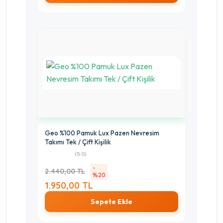
Geo %100 Pamuk Lux Pazen Nevresim
Takımı Tek / Çift Kişilik
(5.0)
-
2.440,00 TL
%20
1.950,00 TL
Sepete Ekle