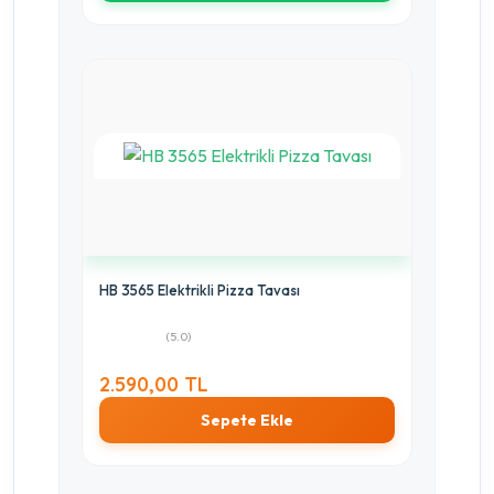
HB 3565 Elektrikli Pizza Tavası
(5.0)
2.590,00 TL
Sepete Ekle