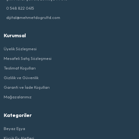
0 548 822 0415
dijital@mehmetdogrultd.com
Kurumsal
Üyelik Sözleşmesi
Mesafeli Satış Sözleşmesi
Teslimat Koşulları
Gizlilik ve Güvenlik
Garanti ve İade Koşulları
Mağazalarımız
Kategoriler
Beyaz Eşya
Küçük Ev Aletleri