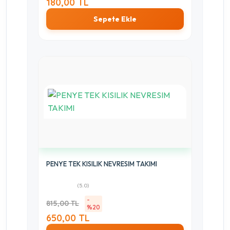
180,00 TL
Sepete Ekle
PENYE TEK KISILIK NEVRESIM TAKIMI
(5.0)
-
815,00 TL
%20
650,00 TL