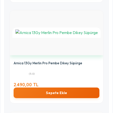
Arnica 13Gy Merlin Pro Pembe Dikey Süpürge
(5.0)
2.490,00 TL
Sepete Ekle