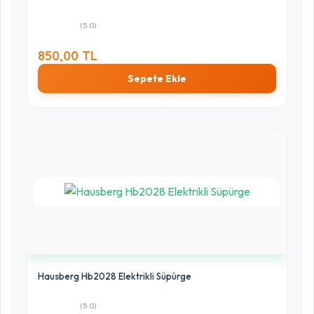
(5.0)
850,00 TL
Sepete Ekle
Hausberg Hb2028 Elektrikli Süpürge
(5.0)