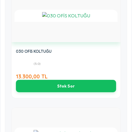
030 OFİS KOLTUĞU
(5.0)
13.300,00 TL
Stok Sor