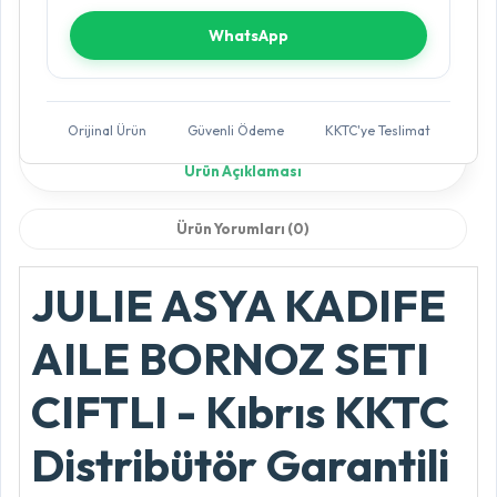
WhatsApp
Orijinal Ürün
Güvenli Ödeme
KKTC'ye Teslimat
Ürün Açıklaması
Ürün Yorumları (0)
JULIE ASYA KADIFE
AILE BORNOZ SETI
CIFTLI - Kıbrıs KKTC
Distribütör Garantili