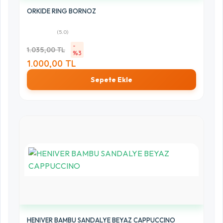
ORKIDE RING BORNOZ
(5.0)
-
1.035,00 TL
%3
1.000,00 TL
Sepete Ekle
HENIVER BAMBU SANDALYE BEYAZ CAPPUCCINO