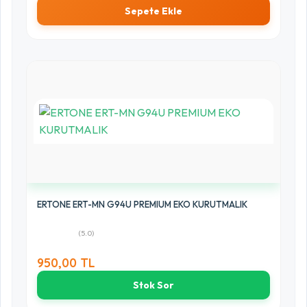
Sepete Ekle
ERTONE ERT-MN G94U PREMIUM EKO KURUTMALIK
(5.0)
950,00 TL
Stok Sor