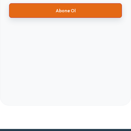
Abone Ol