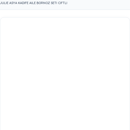
JULIE ASYA KADIFE AILE BORNOZ SETI CIFTLI