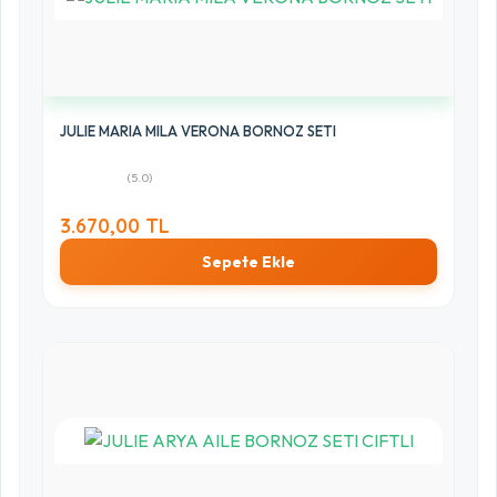
JULIE MARIA MILA VERONA BORNOZ SETI
(5.0)
3.670,00 TL
Sepete Ekle