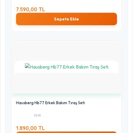
7.590,00 TL
Sepete Ekle
Hausberg Hb77 Erkek Bakım Tıraş Seti
(5.0)
1.890,00 TL