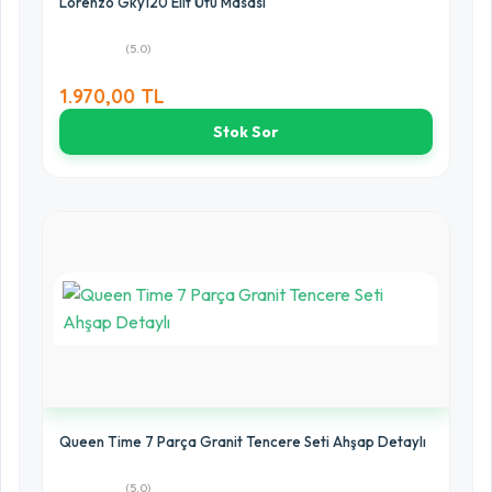
Lorenzo Gky120 Elıt Ütü Masası
(5.0)
1.970,00 TL
Stok Sor
Queen Time 7 Parça Granit Tencere Seti Ahşap Detaylı
(5.0)