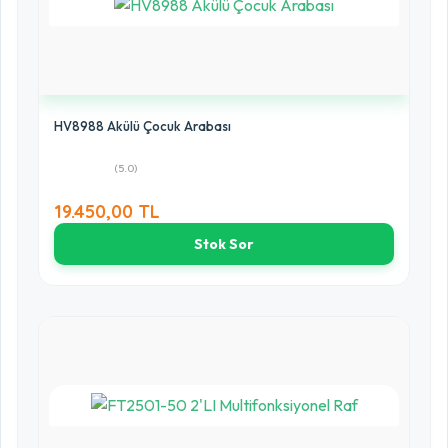
HV8988 Akülü Çocuk Arabası
(5.0)
19.450,00 TL
Stok Sor