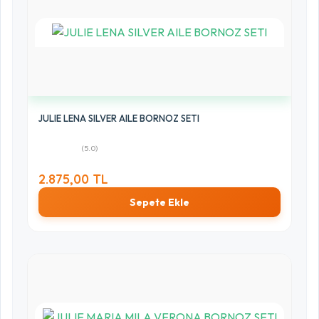
0%
1 Yıldız
0%
JULIE LENA SILVER AILE BORNOZ SETI
(5.0)
2.875,00 TL
Sepete Ekle