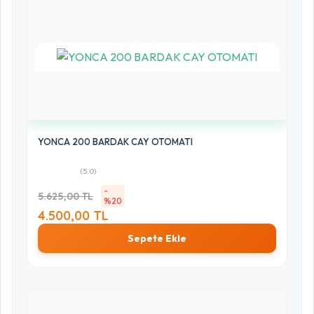
YONCA 200 BARDAK CAY OTOMATI
(5.0)
-
5.625,00 TL
%20
4.500,00 TL
Sepete Ekle