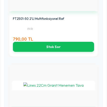
FT2501-50 2'LI Multifonksiyonel Raf
(5.0)
790,00 TL
Stok Sor