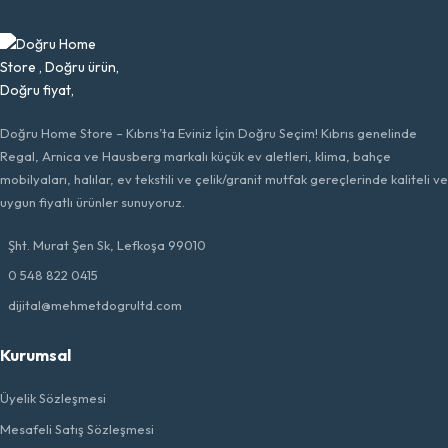
Doğru Home Store – Kıbrıs’ta Eviniz İçin Doğru Seçim! Kıbrıs genelinde
Regal, Arnica ve Hausberg markalı küçük ev aletleri, klima, bahçe
mobilyaları, halılar, ev tekstili ve çelik/granit mutfak gereçlerinde kaliteli ve
uygun fiyatlı ürünler sunuyoruz.
Şht. Murat Şen Sk, Lefkoşa 99010
0 548 822 0415
dijital@mehmetdogrultd.com
Kurumsal
Üyelik Sözleşmesi
Mesafeli Satış Sözleşmesi