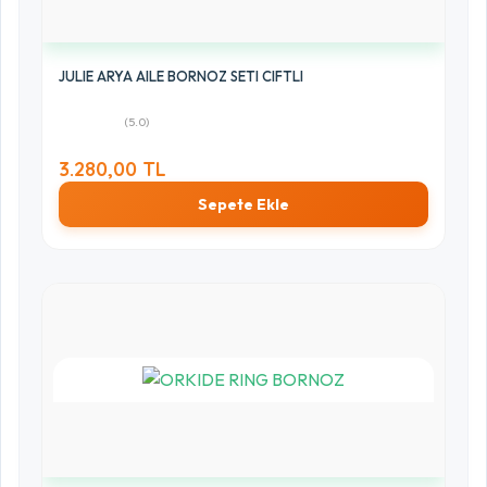
JULIE ARYA AILE BORNOZ SETI CIFTLI
(5.0)
3.280,00 TL
Sepete Ekle