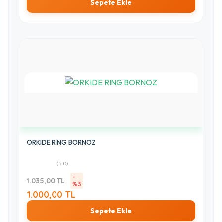
Sepete Ekle
ORKIDE RING BORNOZ
(5.0)
-
1.035,00 TL
%3
1.000,00 TL
Sepete Ekle