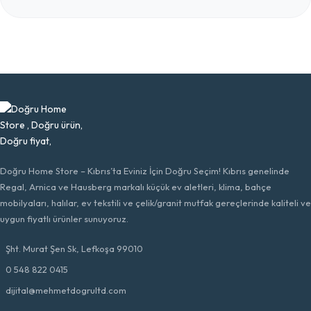
Doğru Home Store – Kıbrıs’ta Eviniz İçin Doğru Seçim! Kıbrıs genelinde
Regal, Arnica ve Hausberg markalı küçük ev aletleri, klima, bahçe
mobilyaları, halılar, ev tekstili ve çelik/granit mutfak gereçlerinde kaliteli ve
uygun fiyatlı ürünler sunuyoruz.
Şht. Murat Şen Sk, Lefkoşa 99010
0 548 822 0415
dijital@mehmetdogrultd.com