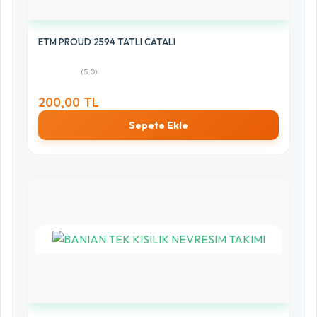
ETM PROUD 2594 TATLI CATALI
(5.0)
200,00 TL
Sepete Ekle