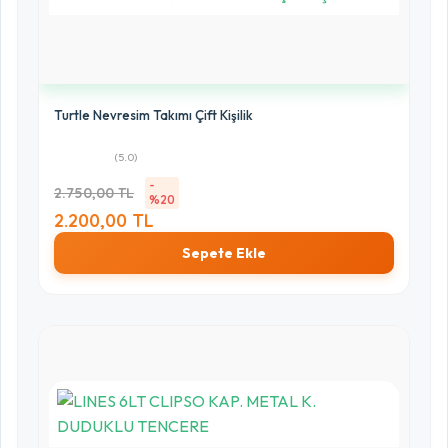
Turtle Nevresim Takımı Çift Kişilik
(5.0)
-
2.750,00 TL
%20
2.200,00 TL
Sepete Ekle