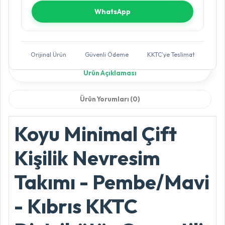
WhatsApp
Orijinal Ürün
Güvenli Ödeme
KKTC'ye Teslimat
Ürün Açıklaması
Ürün Yorumları (0)
Koyu Minimal Çift
Kişilik Nevresim
Takımı - Pembe/Mavi
- Kıbrıs KKTC