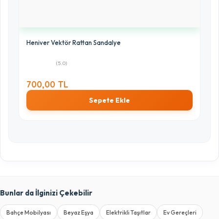
Heniver Vektör Rattan Sandalye
(5.0)
700,00 TL
Sepete Ekle
Bunlar da İlginizi Çekebilir
Bahçe Mobilyası
Beyaz Eşya
Elektrikli Taşıtlar
Ev Gereçleri