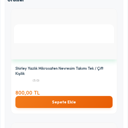
2 Yıldız
0%
1 Yıldız
0%
Shirley Yazlık Mikrosaten Nevresim Takımı Tek / Çift
Kişilik
(5.0)
800,00 TL
Sepete Ekle