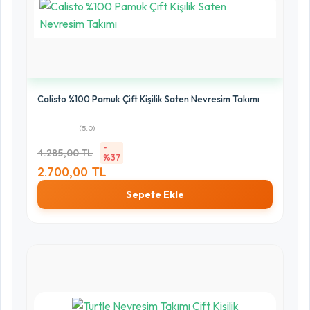
Calisto %100 Pamuk Çift Kişilik Saten Nevresim Takımı
(5.0)
-
4.285,00 TL
%37
2.700,00 TL
Sepete Ekle