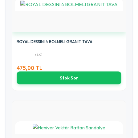
ROYAL DESSINI 4 BOLMELI GRANIT TAVA
(5.0)
475,00 TL
Stok Sor