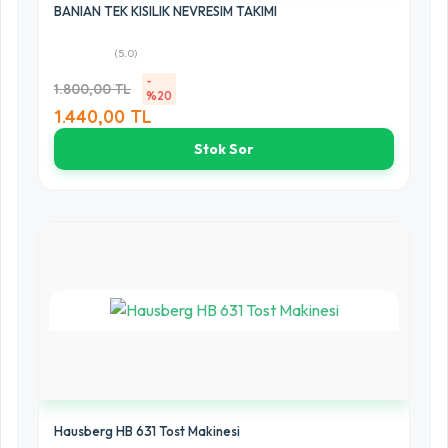
BANIAN TEK KISILIK NEVRESIM TAKIMI
(5.0)
-
1.800,00 TL
%20
1.440,00 TL
Stok Sor
Hausberg HB 631 Tost Makinesi