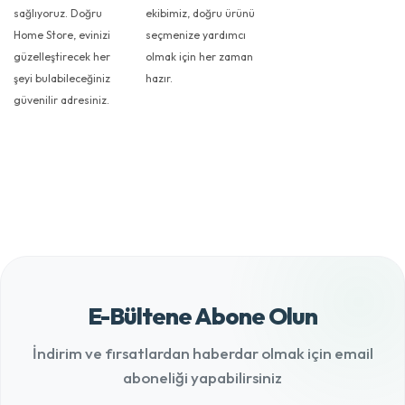
sağlıyoruz. Doğru
ekibimiz, doğru ürünü
Home Store, evinizi
seçmenize yardımcı
güzelleştirecek her
olmak için her zaman
şeyi bulabileceğiniz
hazır.
güvenilir adresiniz.
E-Bültene Abone Olun
İndirim ve fırsatlardan haberdar olmak için email
aboneliği yapabilirsiniz