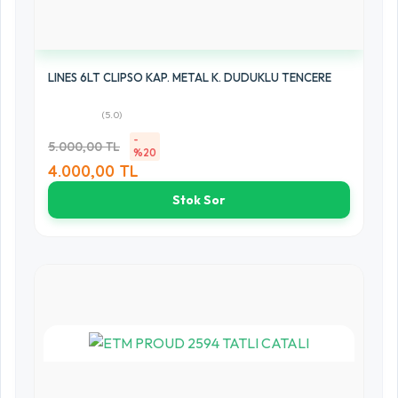
LINES 6LT CLIPSO KAP. METAL K. DUDUKLU TENCERE
(5.0)
-
5.000,00 TL
%20
4.000,00 TL
Stok Sor