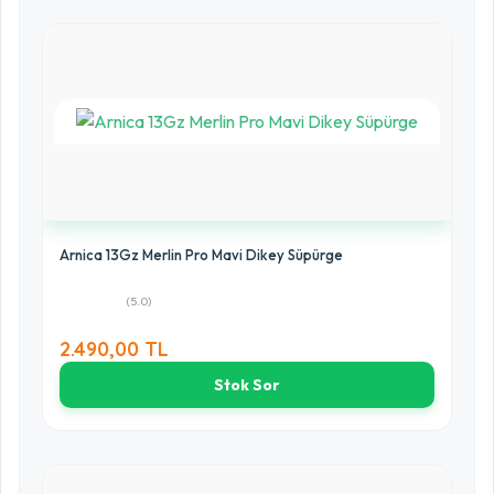
Arnica 13Gz Merlin Pro Mavi Dikey Süpürge
(5.0)
2.490,00 TL
Stok Sor