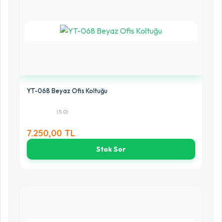
YT-068 Beyaz Ofis Koltuğu
(5.0)
7.250,00 TL
Stok Sor