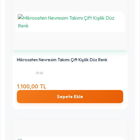
Mikrosaten Nevresim Takımı Çift Kişilik Düz Renk
(5.0)
1.100,00 TL
Sepete Ekle