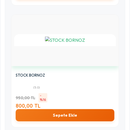
STOCK BORNOZ
(5.0)
-
950,00 TL
%16
800,00 TL
Sepete Ekle