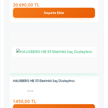
20.690,00 TL
Sepete Ekle
HAUSBERG HB 33 Elektrikli Saç Düzleştirici
(5.0)
1.450,00 TL