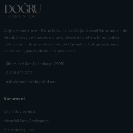
Doğru Home Store – Kıbrıs’ta Eviniz İçin Doğru Seçim! Kıbrıs genelinde
Regal, Arnica ve Hausberg markalı küçük ev aletleri, klima, bahçe
mobilyaları, halılar, ev tekstili ve çelik/granit mutfak gereçlerinde
kaliteli ve uygun fiyatlı ürünler sunuyoruz.
Şht. Murat Şen Sk, Lefkoşa 99010
0 548 822 0415
dijital@mehmetdogrultd.com
Kurumsal
Üyelik Sözleşmesi
Mesafeli Satış Sözleşmesi
Teslimat Koşulları