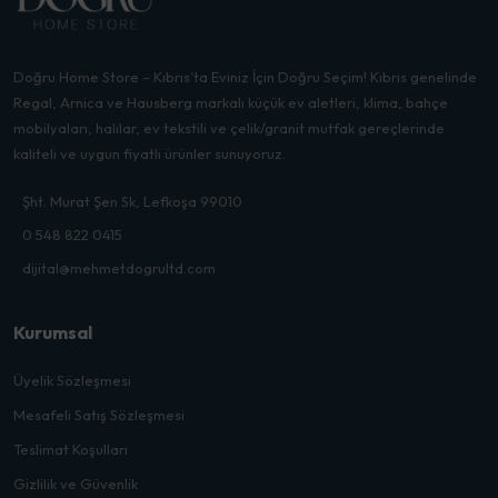
Doğru Home Store – Kıbrıs’ta Eviniz İçin Doğru Seçim! Kıbrıs genelinde
Regal, Arnica ve Hausberg markalı küçük ev aletleri, klima, bahçe
mobilyaları, halılar, ev tekstili ve çelik/granit mutfak gereçlerinde
kaliteli ve uygun fiyatlı ürünler sunuyoruz.
Şht. Murat Şen Sk, Lefkoşa 99010
0 548 822 0415
dijital@mehmetdogrultd.com
Kurumsal
Üyelik Sözleşmesi
Mesafeli Satış Sözleşmesi
Teslimat Koşulları
Gizlilik ve Güvenlik