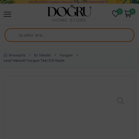
0
0
Anasayfa
Ev Tekstili
Yorgan
Leaf Welsoft Yorgan Tek/Çift Kişilik