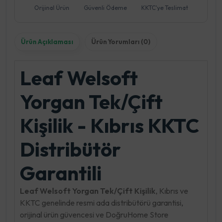
Orijinal Ürün
Güvenli Ödeme
KKTC'ye Teslimat
Ürün Açıklaması
Ürün Yorumları (0)
Leaf Welsoft
Yorgan Tek/Çift
Kişilik - Kıbrıs KKTC
Distribütör
Garantili
Leaf Welsoft Yorgan Tek/Çift Kişilik
, Kıbrıs ve
KKTC genelinde resmi ada distribütörü garantisi,
orijinal ürün güvencesi ve DoğruHome Store