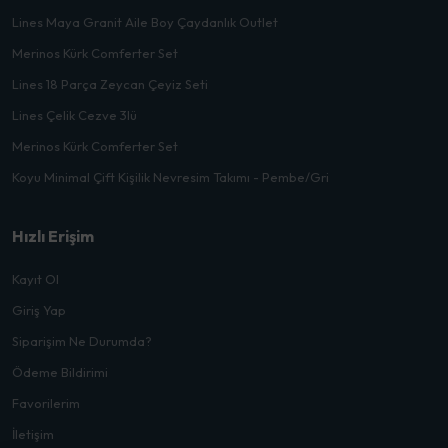
Lines Maya Granit Aile Boy Çaydanlık Outlet
Merinos Kürk Comferter Set
Lines 18 Parça Zeycan Çeyiz Seti
Lines Çelik Cezve 3lü
Merinos Kürk Comferter Set
Koyu Minimal Çift Kişilik Nevresim Takımı - Pembe/Gri
Hızlı Erişim
Kayıt Ol
Giriş Yap
Siparişim Ne Durumda?
Ödeme Bildirimi
Favorilerim
İletişim