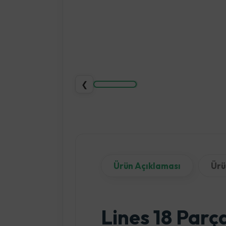
❮
Ürün Açıklaması
Ürü
Lines 18 Parç