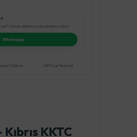
r?
var? Uzman ekibimiz size yardımcı olsun.
WhatsApp
üvenli Ödeme
KKTC'ye Teslimat
 - Kıbrıs KKTC