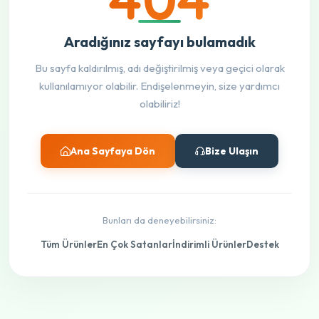
Aradığınız sayfayı bulamadık
Bu sayfa kaldırılmış, adı değiştirilmiş veya geçici olarak
kullanılamıyor olabilir. Endişelenmeyin, size yardımcı
olabiliriz!
Ana Sayfaya Dön
Bize Ulaşın
Bunları da deneyebilirsiniz:
Tüm Ürünler
En Çok Satanlar
İndirimli Ürünler
Destek