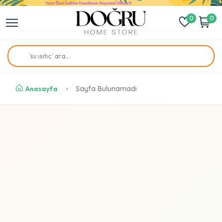
0
0
Anasayfa
Sayfa Bulunamadı