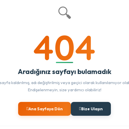
🔍
404
Aradığınız sayfayı bulamadık
sayfa kaldırılmış, adı değiştirilmiş veya geçici olarak kullanılamıyor olabi
Endişelenmeyin, size yardımcı olabiliriz!
Ana Sayfaya Dön
Bize Ulaşın