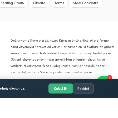
 Seating Group
Climate
Terms
Steel Cookware
Doğru Home Store olarak, Kuzey Kıbrıs'ın öncü e-ticaret platformu
olma vizyonuyla hareket ediyoruz. Her zaman en iyi fiyatları, en güncel
kampanyaları ve en hızlı teslimat seçeneklerini sunmayı hedefliyoruz.
Güvenli alışveriş deneyimi için gerekli tüm önlemleri alıyor, kişisel
verilerinizi koruyoruz. Bize duyduğunuz güven için teşekkür eder,
evinizi Doğru Home Store ile yenilemeye davet ediyoruz.
1
etmiş olursunuz.
Kabul Et
Reddet