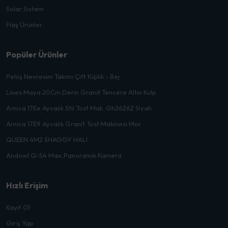
Solar Sistem
Flaş Ürünler
Popüler Ürünler
Peluş Nevresim Takımı Çift Kişilik - Bej
Lines Maya 20Cm Derin Granit Tencere Altın Kulp
Arnica 17Ee Ayvalık Stil Tost Mak. Gh26262 Siyah
Arnica 17E9 Ayvalık Granit Tost Makinesi Mor
QUEEN 4M2 SHAGGY HALI
Andowl Q-S4 Max,Panoramik Kamera
Hızlı Erişim
Kayıt Ol
Giriş Yap