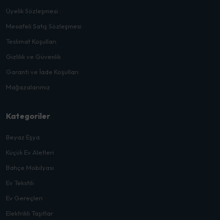
Üyelik Sözleşmesi
Mesafeli Satış Sözleşmesi
Teslimat Koşulları
Gizlilik ve Güvenlik
Garanti ve İade Koşulları
Mağazalarımız
Kategoriler
Beyaz Eşya
Küçük Ev Aletleri
Bahçe Mobilyası
Ev Tekstili
Ev Gereçleri
Elektrikli Taşıtlar