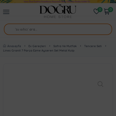
0
0
Anasayfa
Ev Gereçleri
Sofra Ve Mutfak
Tencere Seti
Lines Granit 7 Parça Ezme Ayseren Set Metal Kulp