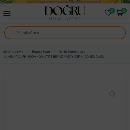
0
0
Anasayfa
Beyaz Eşya
Derin Dondurucu
LUMINARC LFH 400W 400 LİTRE BEYAZ YATAY DERİN DONDURUCU