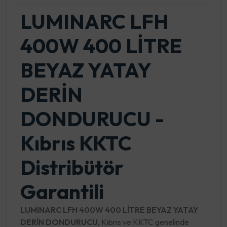
LUMINARC LFH
400W 400 LİTRE
BEYAZ YATAY
DERİN
DONDURUCU -
Kıbrıs KKTC
Distribütör
Garantili
LUMINARC LFH 400W 400 LİTRE BEYAZ YATAY
DERİN DONDURUCU
, Kıbrıs ve KKTC genelinde