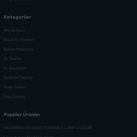
Kategoriler
Beyaz Eşya
Küçük Ev Aletleri
Bahçe Mobilyası
Ev Tekstili
Ev Gereçleri
Elektrikli Taşıtlar
Solar Sistem
Flaş Ürünler
Popüler Ürünler
HAUSBERG HB G050 PORTABLE CAMP COOLER