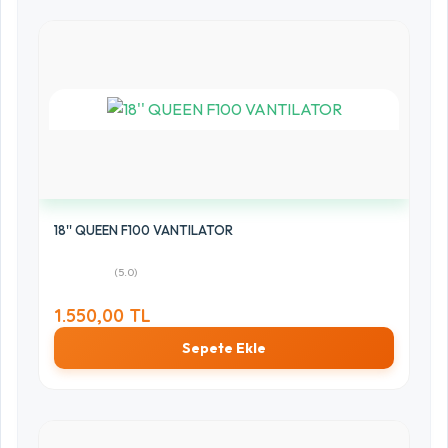
18'' QUEEN F100 VANTILATOR
(5.0)
1.550,00 TL
Sepete Ekle