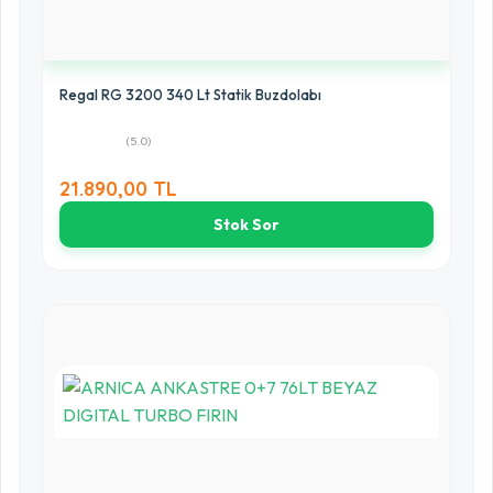
Regal RG 3200 340 Lt Statik Buzdolabı
(5.0)
21.890,00 TL
Stok Sor