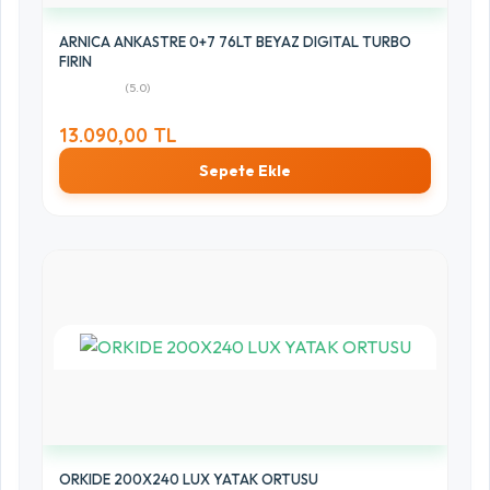
ARNICA ANKASTRE 0+7 76LT BEYAZ DIGITAL TURBO
FIRIN
(5.0)
13.090,00 TL
Sepete Ekle
ORKIDE 200X240 LUX YATAK ORTUSU