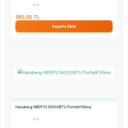
(5.0)
380,00 TL
Sepete Ekle
Hausberg HB5970 16000BTU Portatif Klima
(5.0)