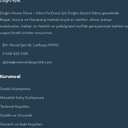
Doğru Home Store – Kıbrıs’ta Eviniz İçin Doğru Seçim! Kıbrıs genelinde
Regal, Arnica ve Hausberg markalı küçük ev aletleri, klima, bahçe
mobilyaları, halılar, ev tekstili ve çelik/granit mutfak gereçlerinde kaliteli ve
uygun fiyatlı ürünler sunuyoruz.
Şht. Murat Şen Sk, Lefkoşa 99010
0 548 822 0415
dijital@mehmetdogrultd.com
Kurumsal
Üyelik Sözleşmesi
Mesafeli Satış Sözleşmesi
Teslimat Koşulları
Gizlilik ve Güvenlik
Garanti ve İade Koşulları