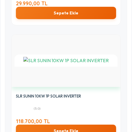
29.990,00 TL
Sepete Ekle
SLR SUNIN 10KW 1P SOLAR INVERTER
(5.0)
118.700,00 TL
Sepete Ekle