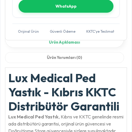
WhatsApp
Orijinal Ürün
Güvenli Ödeme
KKTC'ye Teslimat
Ürün Açıklaması
Ürün Yorumları (0)
Lux Medical Ped
Yastık - Kıbrıs KKTC
Distribütör Garantili
Lux Medical Ped Yastık
, Kıbrıs ve KKTC genelinde resmi
ada distribütörü garantisi, orijinal ürün güvencesi ve
DoğruHome Store güvencesiyle sizlere sunulmaktadır.