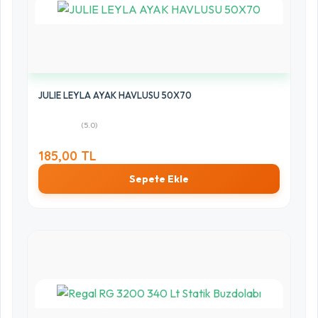
JULIE LEYLA AYAK HAVLUSU 50X70
(5.0)
185,00 TL
Sepete Ekle