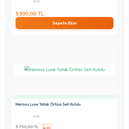
(5.0)
5.300,00 TL
Sepete Ekle
Merinos Luxe Yatak Örtüsü Seti Kutulu
(5.0)
-
3.750,00 TL
%20