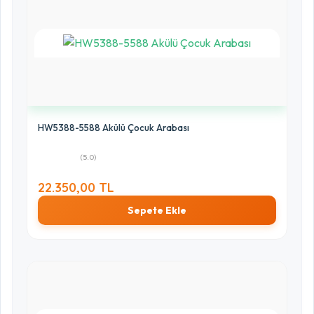
HW5388-5588 Akülü Çocuk Arabası
(5.0)
22.350,00 TL
Sepete Ekle