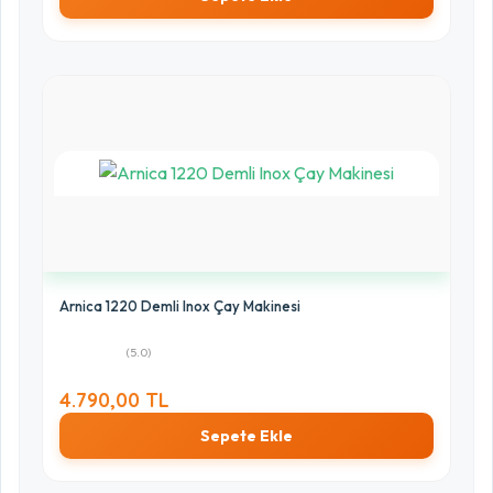
Arnica 1220 Demli Inox Çay Makinesi
(5.0)
4.790,00 TL
Sepete Ekle