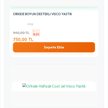
ORKIDE BOYUN DESTEKLI VISCO YASTIK
(5.0)
-
940,00 TL
%20
750,00 TL
Sepete Ekle