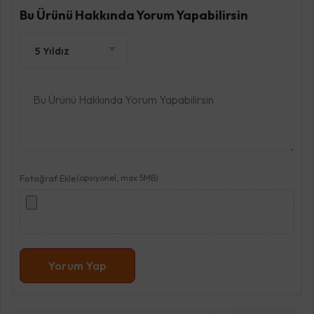
Bu Ürünü Hakkında Yorum Yapabilirsin
5 Yıldız
Fotoğraf Ekle
(opsiyonel, max 5MB)
Yorum Yap
Ürün Puanlama Oranları