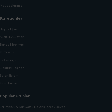
Mağazalarımız
Kategoriler
Beyaz Eşya
Küçük Ev Aletleri
Bahçe Mobilyası
Ev Tekstili
Ev Gereçleri
Elektrikli Taşıtlar
Solar Sistem
Flaş Ürünler
Popüler Ürünler
Ert-Mn100A Tek Gözlü Elektrikli Ocak Beyaz