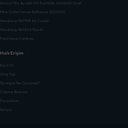
Arnica 17Ee Ayvalık Stil Tost Mak. Gh26262 Siyah
Mink Outlet Sense Battaniye 220X240
Hausberg Hb5955 Air Cooler
Hausberg Hb4504 Rondo
Fanlı Kamp Lambası
Hızlı Erişim
Kayıt Ol
Giriş Yap
Siparişim Ne Durumda?
Ödeme Bildirimi
Favorilerim
İletişim