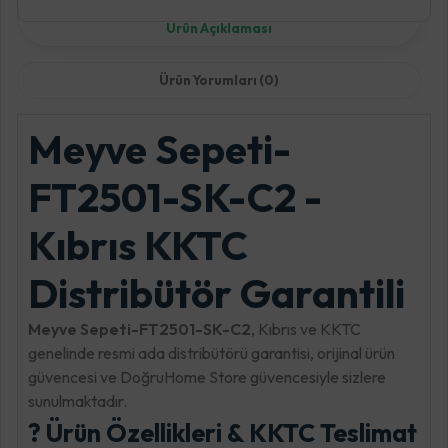
Ürün Açıklaması
Ürün Yorumları (0)
Meyve Sepeti-
FT2501-SK-C2 -
Kıbrıs KKTC
Distribütör Garantili
Meyve Sepeti-FT2501-SK-C2
, Kıbrıs ve KKTC
genelinde resmi ada distribütörü garantisi, orijinal ürün
güvencesi ve DoğruHome Store güvencesiyle sizlere
sunulmaktadır.
? Ürün Özellikleri & KKTC Teslimat