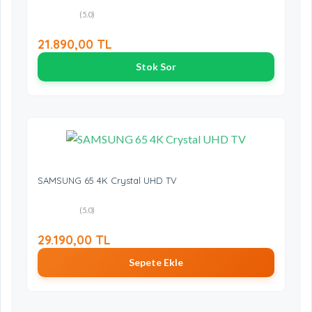
(5.0)
21.890,00 TL
Stok Sor
SAMSUNG 65 4K Crystal UHD TV
(5.0)
29.190,00 TL
Sepete Ekle