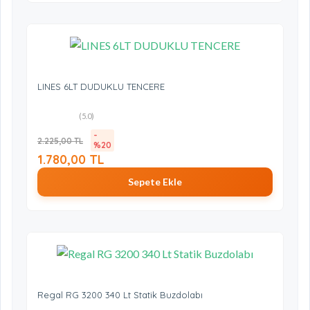
LINES 6LT DUDUKLU TENCERE
(5.0)
-
2.225,00 TL
%20
1.780,00 TL
Sepete Ekle
Regal RG 3200 340 Lt Statik Buzdolabı