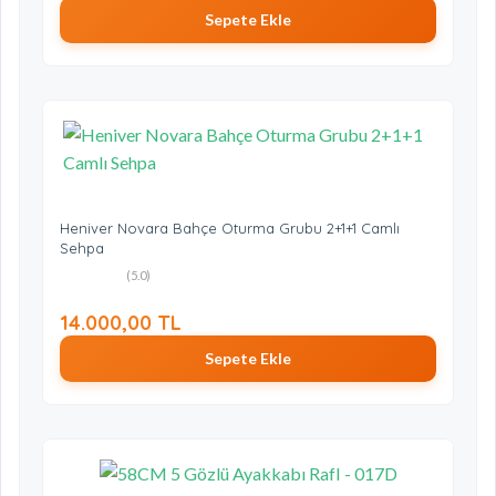
Sepete Ekle
Heniver Novara Bahçe Oturma Grubu 2+1+1 Camlı
Sehpa
(5.0)
14.000,00 TL
Sepete Ekle