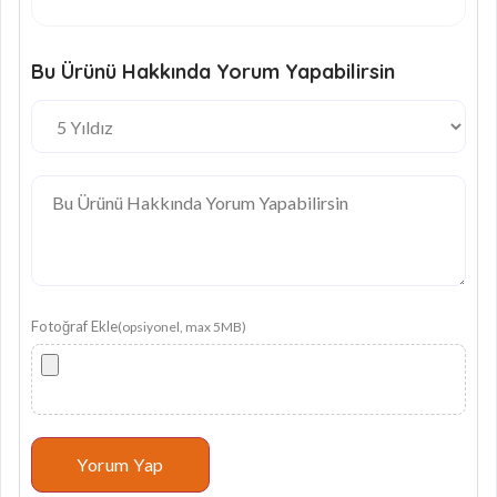
Bu Ürünü Hakkında Yorum Yapabilirsin
Fotoğraf Ekle
(opsiyonel, max 5MB)
Yorum Yap