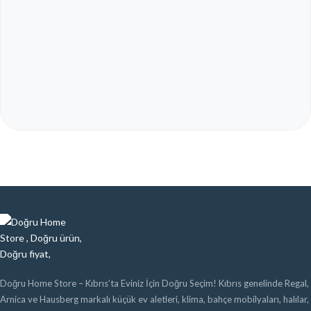
Doğru Home Store – Kıbrıs’ta Eviniz İçin Doğru Seçim! Kıbrıs genelinde Regal,
Arnica ve Hausberg markalı küçük ev aletleri, klima, bahçe mobilyaları, halılar,