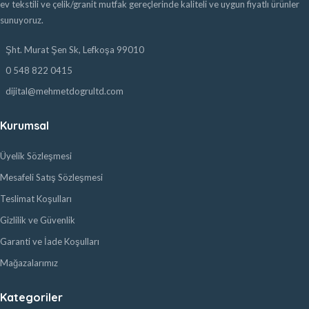
ev tekstili ve çelik/granit mutfak gereçlerinde kaliteli ve uygun fiyatlı ürünler
sunuyoruz.
Şht. Murat Şen Sk, Lefkoşa 99010
0 548 822 0415
dijital@mehmetdogrultd.com
Kurumsal
Üyelik Sözleşmesi
Mesafeli Satış Sözleşmesi
Teslimat Koşulları
Gizlilik ve Güvenlik
Garanti ve İade Koşulları
Mağazalarımız
Kategoriler