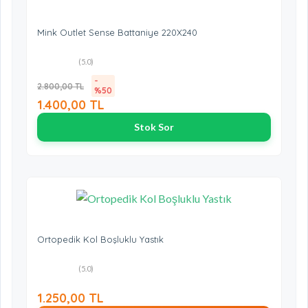
Mink Outlet Sense Battaniye 220X240
(5.0)
-
2.800,00 TL
%50
1.400,00 TL
Stok Sor
Ortopedik Kol Boşluklu Yastık
(5.0)
1.250,00 TL