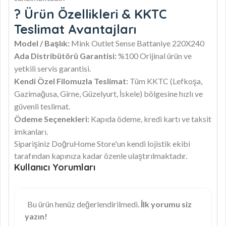
? Ürün Özellikleri & KKTC
Teslimat Avantajları
Model / Başlık:
Mink Outlet Sense Battaniye 220X240
Ada Distribütörü Garantisi:
%100 Orijinal ürün ve
yetkili servis garantisi.
Kendi Özel Filomuzla Teslimat:
Tüm KKTC (Lefkoşa,
Gazimağusa, Girne, Güzelyurt, İskele) bölgesine hızlı ve
güvenli teslimat.
Ödeme Seçenekleri:
Kapıda ödeme, kredi kartı ve taksit
imkanları.
Siparişiniz DoğruHome Store'un kendi lojistik ekibi
tarafından kapınıza kadar özenle ulaştırılmaktadır.
Kullanıcı Yorumları
Bu ürün henüz değerlendirilmedi.
İlk yorumu siz
yazın!