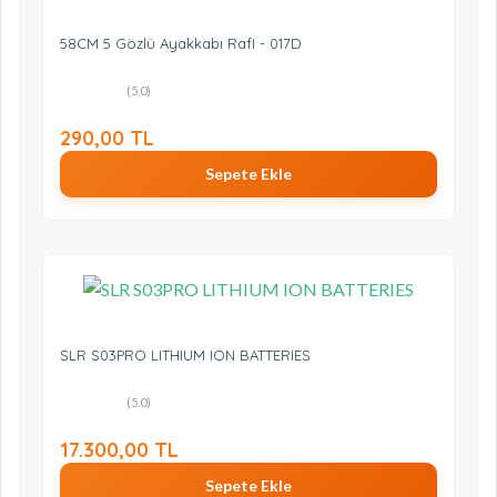
58CM 5 Gözlü Ayakkabı RafI - 017D
(5.0)
290,00 TL
Sepete Ekle
SLR S03PRO LITHIUM ION BATTERIES
(5.0)
17.300,00 TL
Sepete Ekle