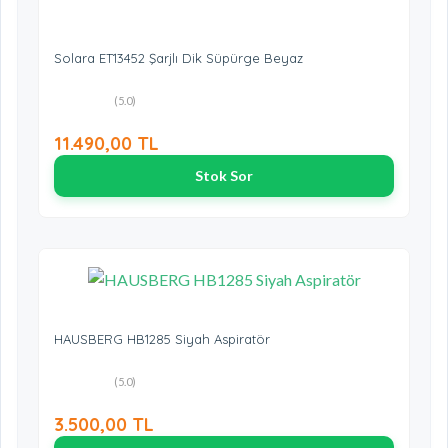
Solara ET13452 Şarjlı Dik Süpürge Beyaz
(5.0)
11.490,00 TL
Stok Sor
HAUSBERG HB1285 Siyah Aspiratör
(5.0)
3.500,00 TL