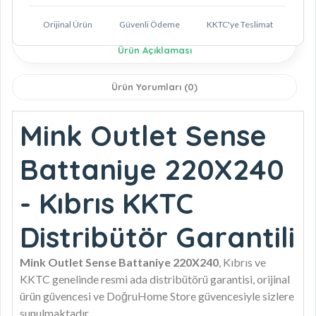
Orijinal Ürün
Güvenli Ödeme
KKTC'ye Teslimat
Ürün Açıklaması
Ürün Yorumları (0)
Mink Outlet Sense
Battaniye 220X240
- Kıbrıs KKTC
Distribütör Garantili
Mink Outlet Sense Battaniye 220X240
, Kıbrıs ve
KKTC genelinde resmi ada distribütörü garantisi, orijinal
ürün güvencesi ve DoğruHome Store güvencesiyle sizlere
sunulmaktadır.