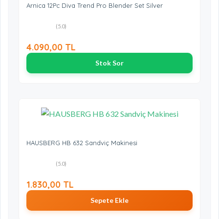
Arnica 12Pc Diva Trend Pro Blender Set Silver
(5.0)
4.090,00 TL
Stok Sor
HAUSBERG HB 632 Sandviç Makinesi
(5.0)
1.830,00 TL
Sepete Ekle