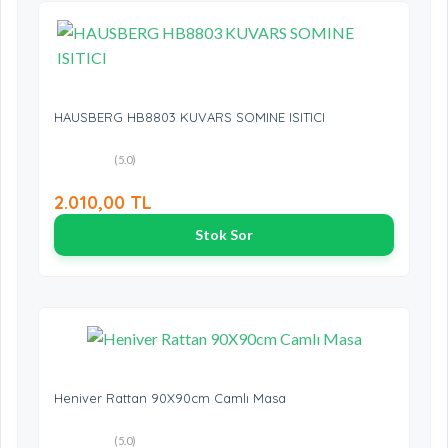
HAUSBERG HB8803 KUVARS SOMINE ISITICI
(5.0)
2.010,00 TL
Stok Sor
Heniver Rattan 90X90cm Camlı Masa
(5.0)